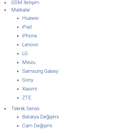
GSM İletişim
Markalar
Huawei
iPad
iPhone
Lenovo
LG
Meizu
Samsung Galaxy
Sony
Xiaomi
ZTE
Teknik Servis
Batarya Değişimi
Cam Değişimi