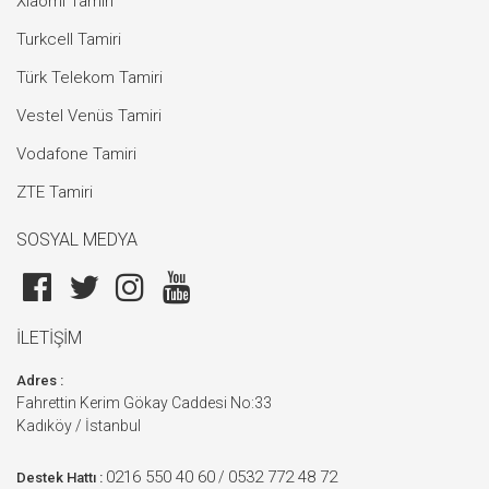
Xiaomi Tamiri
Turkcell Tamiri
Türk Telekom Tamiri
Vestel Venüs Tamiri
Vodafone Tamiri
ZTE Tamiri
SOSYAL MEDYA
İLETİŞİM
Adres :
Fahrettin Kerim Gökay Caddesi No:33
Kadıköy / İstanbul
0216 550 40 60
0532 772 48 72
/
Destek Hattı :