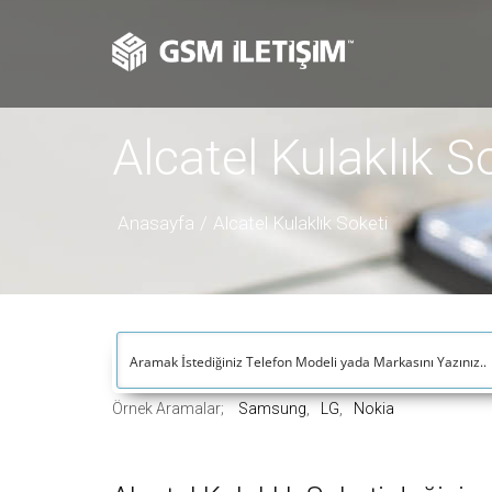
Alcatel Kulaklık S
Anasayfa
Alcatel Kulaklık Soketi
Örnek Aramalar;
Samsung
LG
Nokia