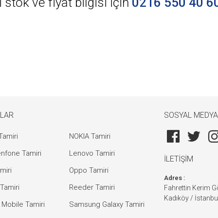
stok ve fiyat bilgisi için
0216 550 40 6
LAR
SOSYAL MEDYA
Tamiri
NOKIA Tamiri
nfone Tamiri
Lenovo Tamiri
İLETİŞİM
miri
Oppo Tamiri
Adres :
Tamiri
Reeder Tamiri
Fahrettin Kerim 
Kadıköy / İstanbu
 Mobile Tamiri
Samsung Galaxy Tamiri