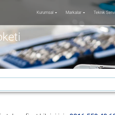
Kurumsal
Markalar
Teknik Serv
oketi