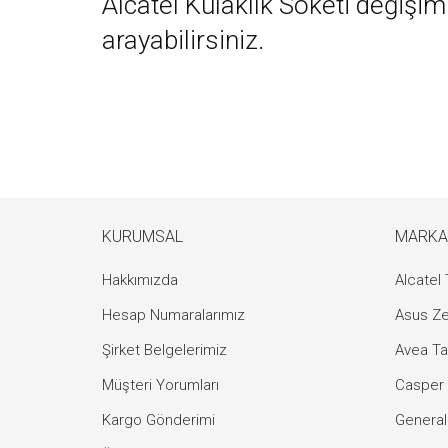
Alcatel Kulaklık Soketi değişimi 
arayabilirsiniz.
KURUMSAL
MARKA
Hakkımızda
Alcatel 
Hesap Numaralarımız
Asus Ze
Şirket Belgelerimiz
Avea Ta
Müşteri Yorumları
Casper 
Kargo Gönderimi
General