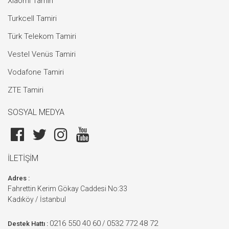
Xiaomi Tamiri
Turkcell Tamiri
Türk Telekom Tamiri
Vestel Venüs Tamiri
Vodafone Tamiri
ZTE Tamiri
SOSYAL MEDYA
İLETİŞİM
Adres :
Fahrettin Kerim Gökay Caddesi No:33
Kadıköy / İstanbul
0216 550 40 60
0532 772 48 72
/
Destek Hattı :