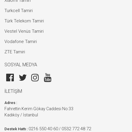
Xiaomi Tamiri
Turkcell Tamiri
Türk Telekom Tamiri
Vestel Venüs Tamiri
Vodafone Tamiri
ZTE Tamiri
SOSYAL MEDYA
İLETİŞİM
Adres :
Fahrettin Kerim Gökay Caddesi No:33
Kadıköy / İstanbul
0216 550 40 60
0532 772 48 72
/
Destek Hattı :