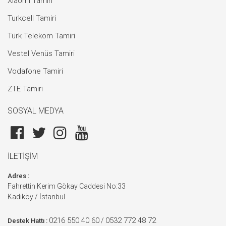
Xiaomi Tamiri
Turkcell Tamiri
Türk Telekom Tamiri
Vestel Venüs Tamiri
Vodafone Tamiri
ZTE Tamiri
SOSYAL MEDYA
İLETİŞİM
Adres :
Fahrettin Kerim Gökay Caddesi No:33
Kadıköy / İstanbul
0216 550 40 60
0532 772 48 72
/
Destek Hattı :