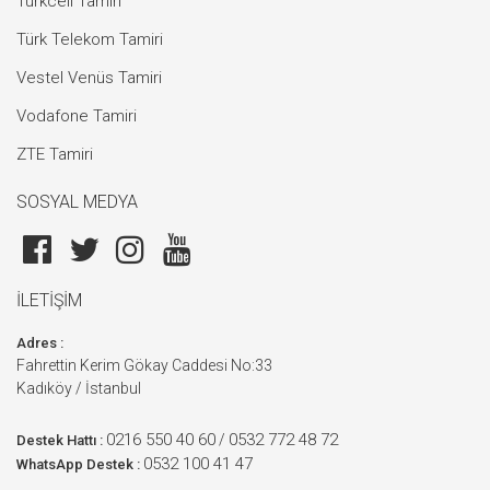
Turkcell Tamiri
Türk Telekom Tamiri
Vestel Venüs Tamiri
Vodafone Tamiri
ZTE Tamiri
SOSYAL MEDYA
İLETİŞİM
Adres :
Fahrettin Kerim Gökay Caddesi No:33
Kadıköy / İstanbul
0216 550 40 60
0532 772 48 72
/
Destek Hattı :
0532 100 41 47
WhatsApp Destek :