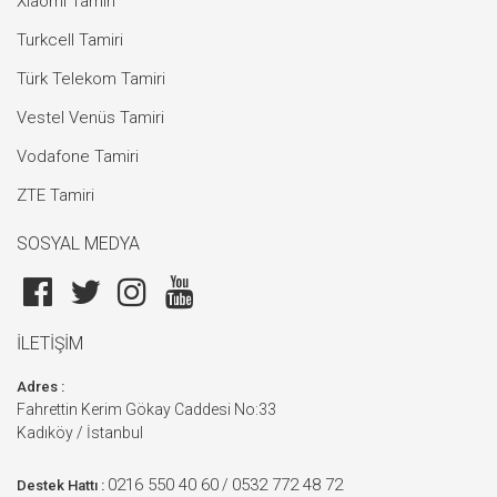
Xiaomi Tamiri
Turkcell Tamiri
Türk Telekom Tamiri
Vestel Venüs Tamiri
Vodafone Tamiri
ZTE Tamiri
SOSYAL MEDYA
İLETİŞİM
Adres :
Fahrettin Kerim Gökay Caddesi No:33
Kadıköy / İstanbul
0216 550 40 60
0532 772 48 72
/
Destek Hattı :