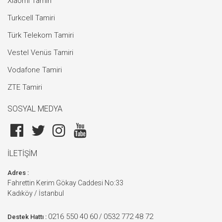
Xiaomi Tamiri
Turkcell Tamiri
Türk Telekom Tamiri
Vestel Venüs Tamiri
Vodafone Tamiri
ZTE Tamiri
SOSYAL MEDYA
İLETİŞİM
Adres :
Fahrettin Kerim Gökay Caddesi No:33
Kadıköy / İstanbul
0216 550 40 60
0532 772 48 72
/
Destek Hattı :