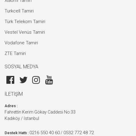
Xiaomi Tamiri
Turkcell Tamiri
Türk Telekom Tamiri
Vestel Venüs Tamiri
Vodafone Tamiri
ZTE Tamiri
SOSYAL MEDYA
İLETİŞİM
Adres :
Fahrettin Kerim Gökay Caddesi No:33
Kadıköy / İstanbul
0216 550 40 60
0532 772 48 72
/
Destek Hattı :