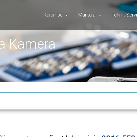
Kurumsal
Markalar
Teknik Serv
ka Kamera