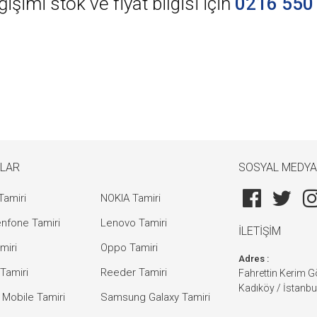
imi stok ve fiyat bilgisi için
0216 550
LAR
SOSYAL MEDYA
Tamiri
NOKIA Tamiri
nfone Tamiri
Lenovo Tamiri
İLETİŞİM
miri
Oppo Tamiri
Adres :
Tamiri
Reeder Tamiri
Fahrettin Kerim 
Kadıköy / İstanbu
 Mobile Tamiri
Samsung Galaxy Tamiri