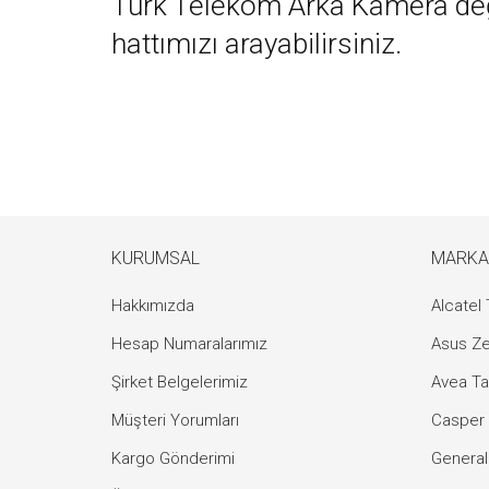
Türk Telekom Arka Kamera değiş
hattımızı arayabilirsiniz.
KURUMSAL
MARKA
Hakkımızda
Alcatel 
Hesap Numaralarımız
Asus Ze
Şirket Belgelerimiz
Avea Ta
Müşteri Yorumları
Casper 
Kargo Gönderimi
General