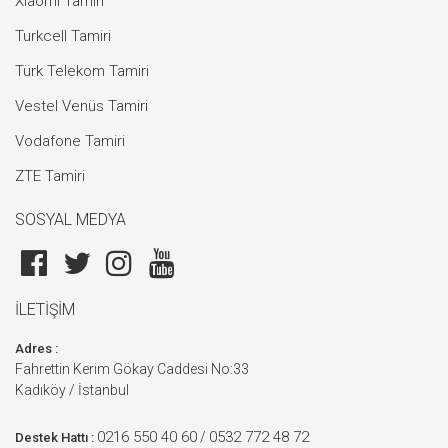
Xiaomi Tamiri
Turkcell Tamiri
Türk Telekom Tamiri
Vestel Venüs Tamiri
Vodafone Tamiri
ZTE Tamiri
SOSYAL MEDYA
İLETİŞİM
Adres :
Fahrettin Kerim Gökay Caddesi No:33
Kadıköy / İstanbul
0216 550 40 60
0532 772 48 72
/
Destek Hattı :