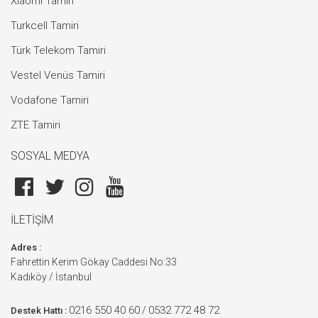
Xiaomi Tamiri
Turkcell Tamiri
Türk Telekom Tamiri
Vestel Venüs Tamiri
Vodafone Tamiri
ZTE Tamiri
SOSYAL MEDYA
İLETİŞİM
Adres :
Fahrettin Kerim Gökay Caddesi No:33
Kadıköy / İstanbul
0216 550 40 60
0532 772 48 72
/
Destek Hattı :