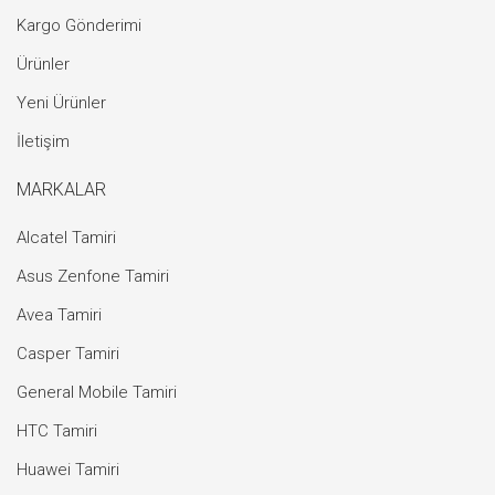
Kargo Gönderimi
Ürünler
Yeni Ürünler
İletişim
MARKALAR
Alcatel Tamiri
Asus Zenfone Tamiri
Avea Tamiri
Casper Tamiri
General Mobile Tamiri
HTC Tamiri
Huawei Tamiri