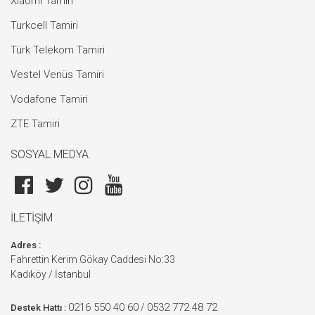
Xiaomi Tamiri
Turkcell Tamiri
Türk Telekom Tamiri
Vestel Venüs Tamiri
Vodafone Tamiri
ZTE Tamiri
SOSYAL MEDYA
İLETİŞİM
Adres :
Fahrettin Kerim Gökay Caddesi No:33
Kadıköy / İstanbul
0216 550 40 60
0532 772 48 72
/
Destek Hattı :