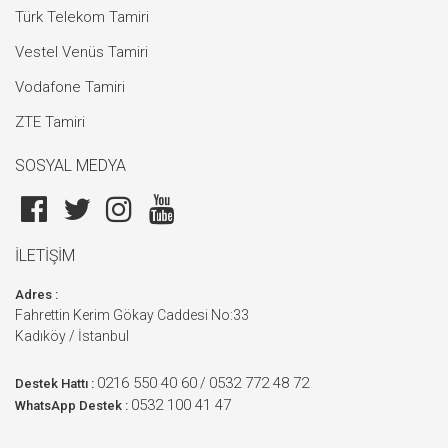
Türk Telekom Tamiri
Vestel Venüs Tamiri
Vodafone Tamiri
ZTE Tamiri
SOSYAL MEDYA
İLETİŞİM
Adres :
Fahrettin Kerim Gökay Caddesi No:33
Kadıköy / İstanbul
0216 550 40 60
0532 772 48 72
/
Destek Hattı :
0532 100 41 47
WhatsApp Destek :