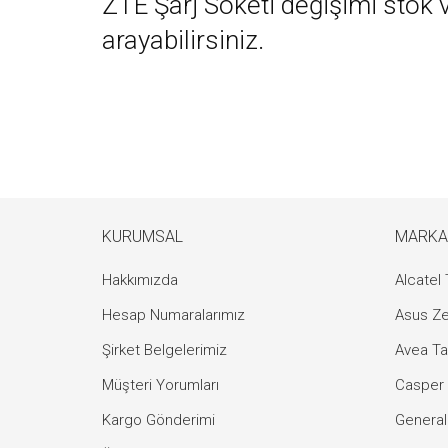
ZTE Şarj Soketi değişimi stok ve
arayabilirsiniz.
KURUMSAL
MARKA
Hakkımızda
Alcatel 
Hesap Numaralarımız
Asus Ze
Şirket Belgelerimiz
Avea Ta
Müşteri Yorumları
Casper 
Kargo Gönderimi
General