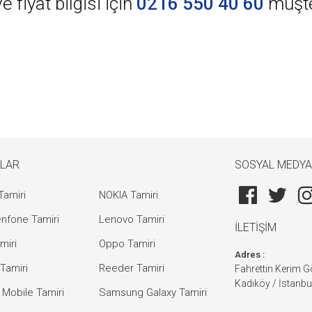
 fiyat bilgisi için
0216 550 40 60
müşter
LAR
SOSYAL MEDYA
Tamiri
NOKIA Tamiri
nfone Tamiri
Lenovo Tamiri
İLETİŞİM
miri
Oppo Tamiri
Adres :
Tamiri
Reeder Tamiri
Fahrettin Kerim 
Kadıköy / İstanbu
 Mobile Tamiri
Samsung Galaxy Tamiri