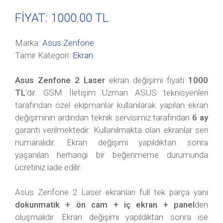
FİYAT: 1000
.00 TL
Marka:
Asus Zenfone
Tamir Kategori:
Ekran
Asus Zenfone 2 Laser
ekran değişimi fiyatı
1000
TL
‘dir. GSM İletişim Uzman ASUS teknisyenleri
tarafından özel ekipmanlar kullanılarak yapılan ekran
değişiminin ardından teknik servisimiz tarafından
6 ay
garanti verilmektedir. Kullanılmakta olan ekranlar seri
numaralıdır. Ekran değişimi yapıldıktan sonra
yaşanılan herhangi bir beğenmeme durumunda
ücretiniz iade edilir.
Asus Zenfone 2 Laser ekranları full tek parça yani
dokunmatik + ön cam + iç ekran + panel
den
oluşmalıdır. Ekran değişimi yapıldıktan sonra ise