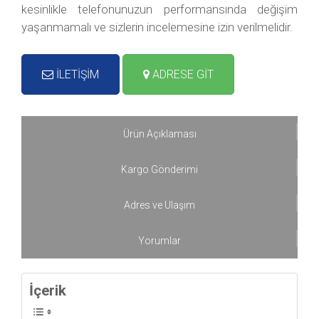
kesinlikle telefonunuzun performansında değişim
yaşanmamalı ve sizlerin incelemesine izin verilmelidir.
İLETİŞİM
ADRESE GİT
Ürün Açıklaması
Kargo Gönderimi
Adres ve Ulaşım
Yorumlar
İçerik