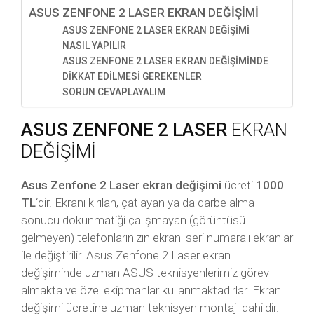
ASUS ZENFONE 2 LASER EKRAN DEĞİŞİMİ
ASUS ZENFONE 2 LASER EKRAN DEĞİŞİMİ
NASIL YAPILIR
ASUS ZENFONE 2 LASER EKRAN DEĞİŞİMİNDE
DİKKAT EDİLMESİ GEREKENLER
SORUN CEVAPLAYALIM
ASUS ZENFONE 2 LASER
EKRAN
DEĞİŞİMİ
Asus Zenfone 2 Laser ekran değişimi
ücreti
1000
TL
‘dir. Ekranı kırılan, çatlayan ya da darbe alma
sonucu dokunmatiği çalışmayan (görüntüsü
gelmeyen) telefonlarınızın ekranı seri numaralı ekranlar
ile değiştirilir. Asus Zenfone 2 Laser ekran
değişiminde uzman ASUS teknisyenlerimiz görev
almakta ve özel ekipmanlar kullanmaktadırlar. Ekran
değişimi ücretine uzman teknisyen montajı dahildir.