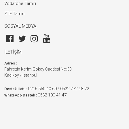
Vodafone Tamiri
ZTE Tamiri
SOSYAL MEDYA
İLETİŞİM
Adres :
Fahrettin Kerim Gökay Caddesi No:33
Kadıköy / İstanbul
0216 550 40 60
0532 772 48 72
/
Destek Hattı :
0532 100 41 47
WhatsApp Destek :