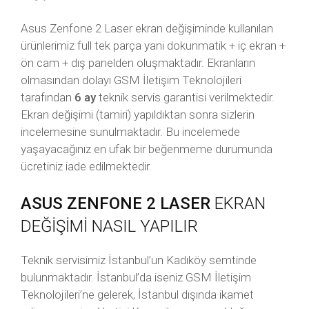
Asus Zenfone 2 Laser ekran değişiminde kullanılan
ürünlerimiz full tek parça yani dokunmatik + iç ekran +
ön cam + dış panelden oluşmaktadır. Ekranların
olmasından dolayı GSM İletişim Teknolojileri
tarafından
6 ay
teknik servis garantisi verilmektedir.
Ekran değişimi (tamiri) yapıldıktan sonra sizlerin
incelemesine sunulmaktadır. Bu incelemede
yaşayacağınız en ufak bir beğenmeme durumunda
ücretiniz iade edilmektedir.
ASUS ZENFONE 2 LASER
EKRAN
DEĞİŞİMİ NASIL YAPILIR
Teknik servisimiz İstanbul’un Kadıköy semtinde
bulunmaktadır. İstanbul’da iseniz GSM İletişim
Teknolojileri’ne gelerek, İstanbul dışında ikamet