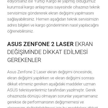
ediyorsanız ise Yurtiçi Kargo ile yapmış olduğumuz
kurumsal kargo anlaşması sayesinde cihazınızı teknik
servisimize göndererek ekran değişimi yapılmasını
sağlayabilirsiniz. Hemen aşağıdan teknik servisimizin
adres bilgileri ve kargo gönderiminin nasıl yapılacağını
öğrenebilirsiniz.
ASUS ZENFONE 2 LASER
EKRAN
DEĞİŞİMİNDE DİKKAT EDİLMESİ
GEREKENLER
Asus Zenfone 2 Laser ekran değişimi öncesinde,
ekran değişimi yapılırken ve ekran değişimi sonrası
dikkat etmeniz gereken aşağıdaki maddeler uzman
ASUS teknisyenlerimiz tarafından yazılmıştır. Gerek
cihazınızda dönüşü olmayan sorunlar yaşamamanız
gerekse de performansının değişmemesi ve