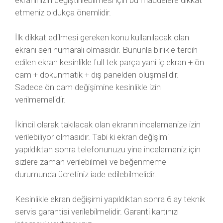
ekranınızın değiştirilebilmesi için bu maddelere dikkat
etmeniz oldukça önemlidir.
İlk dikkat edilmesi gereken konu kullanılacak olan
ekranı seri numaralı olmasıdır. Bununla birlikle tercih
edilen ekran kesinlikle full tek parça yani iç ekran + ön
cam + dokunmatik + dış panelden oluşmalıdır.
Sadece ön cam değişimine kesinlikle izin
verilmemelidir.
İkincil olarak takılacak olan ekranın incelemenize izin
verilebiliyor olmasıdır. Tabi ki ekran değişimi
yapıldıktan sonra telefonunuzu yine incelemeniz için
sizlere zaman verilebilmeli ve beğenmeme
durumunda ücretiniz iade edilebilmelidir.
Kesinlikle ekran değişimi yapıldıktan sonra 6 ay teknik
servis garantisi verilebilmelidir. Garanti kartınızı