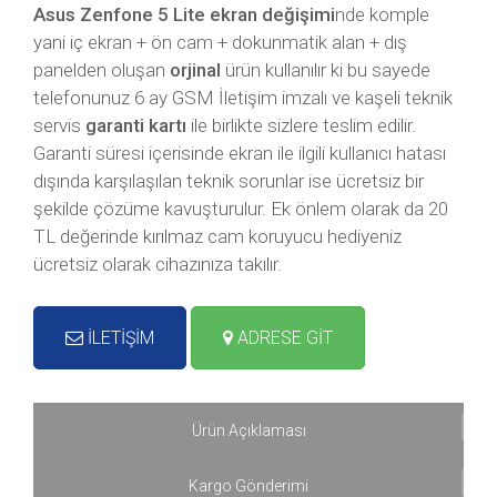
Asus Zenfone 5 Lite ekran değişimi
nde komple
yani iç ekran + ön cam + dokunmatik alan + dış
panelden oluşan
orjinal
ürün kullanılır ki bu sayede
telefonunuz 6 ay GSM İletişim imzalı ve kaşeli teknik
servis
garanti kartı
ile birlikte sizlere teslim edilir.
Garanti süresi içerisinde ekran ile ilgili kullanıcı hatası
dışında karşılaşılan teknik sorunlar ise ücretsiz bir
şekilde çözüme kavuşturulur. Ek önlem olarak da 20
TL değerinde kırılmaz cam koruyucu hediyeniz
ücretsiz olarak cihazınıza takılır.
İLETİŞİM
ADRESE GİT
Ürün Açıklaması
Kargo Gönderimi