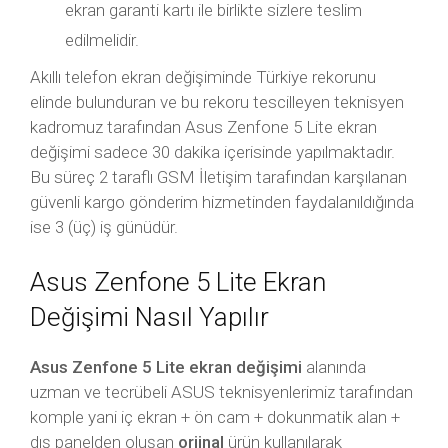
ekran garanti kartı ile birlikte sizlere teslim
edilmelidir.
Akıllı telefon ekran değişiminde Türkiye rekorunu
elinde bulunduran ve bu rekoru tescilleyen teknisyen
kadromuz tarafından Asus Zenfone 5 Lite ekran
değişimi sadece 30 dakika içerisinde yapılmaktadır.
Bu süreç 2 taraflı GSM İletişim tarafından karşılanan
güvenli kargo gönderim hizmetinden faydalanıldığında
ise 3 (üç) iş günüdür.
Asus Zenfone 5 Lite Ekran
Değişimi Nasıl Yapılır
Asus Zenfone 5 Lite ekran değişimi
alanında
uzman ve tecrübeli ASUS teknisyenlerimiz tarafından
komple yani iç ekran + ön cam + dokunmatik alan +
dış panelden oluşan
orjinal
ürün kullanılarak