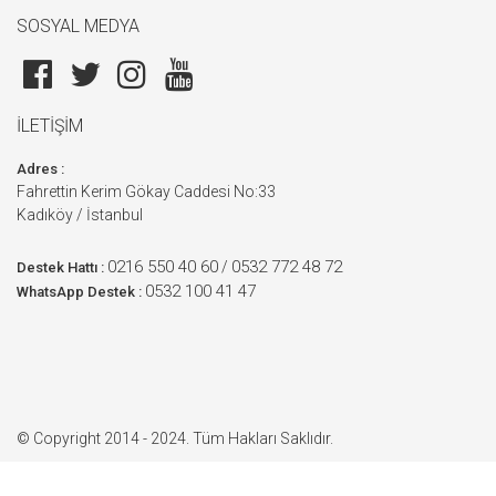
SOSYAL MEDYA
İLETİŞİM
Adres :
Fahrettin Kerim Gökay Caddesi No:33
Kadıköy / İstanbul
0216 550 40 60
0532 772 48 72
/
Destek Hattı :
0532 100 41 47
WhatsApp Destek :
© Copyright 2014 - 2024. Tüm Hakları Saklıdır.