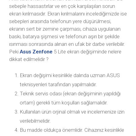
sebeple hassastırlar ve en çok karşılaşılan sorun
ekran kırılmasıdır. Ekran kırılmalarını incelediğimizde ise
sebepleri arasında telefonun yere düşürülmesi,
ekranın sert bir zemine çarpması, cihaza uygulanan
baskı, batarya şişmesi ve telefonun aşırı bir şekilde
ısınması sonrasında alınan en ufak bir darbe verilebilir.
Peki
Asus Zenfone
5 Lite ekran değişiminde nelere
dikkat edilmelidir ?
Ekran değişimi kesinlikle dalında uzman ASUS
teknisyenleri tarafından yapılmalıdır.
Teknik servis odası (ekran değişiminin yapıldığı
ortam) gerekli tüm koşulları sağlamalıdır.
Kullanılan ürün orjinal olmalı ve incelemenize izin
verilebilmelidir.
Bu madde oldukça önemlidir. Cihazınız kesinlikle