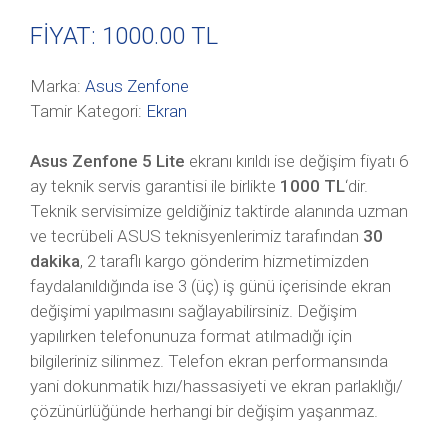
FİYAT: 1000
.00 TL
Marka:
Asus Zenfone
Tamir Kategori:
Ekran
Asus Zenfone 5 Lite
ekranı kırıldı ise değişim fiyatı 6
ay teknik servis garantisi ile birlikte
1000 TL
‘dir.
Teknik servisimize geldiğiniz taktirde alanında uzman
ve tecrübeli ASUS teknisyenlerimiz tarafından
30
dakika
, 2 taraflı kargo gönderim hizmetimizden
faydalanıldığında ise 3 (üç) iş günü içerisinde ekran
değişimi yapılmasını sağlayabilirsiniz. Değişim
yapılırken telefonunuza format atılmadığı için
bilgileriniz silinmez. Telefon ekran performansında
yani dokunmatik hızı/hassasiyeti ve ekran parlaklığı/
çözünürlüğünde herhangi bir değişim yaşanmaz.