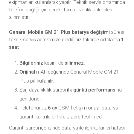
ekipmanları kullanılarak yapılır. Teknik servis ortamında
telefon sağlığı için gerekli tüm güvenlik önlemleri
alınmıştır.
Genaral Mobile GM 21 Plus batarya değişimi
süresi
teknik servis adresimize geldiğiniz taktirde ortalama
1
saat
Bilgileriniz
kesinlikle
silinmez
.
Orijinal
mAh değerinde Genaral Mobile GM 21
Plus pili kullanılır.
Şarj dayanıklılık süresi
ilk günkü performans
ına
geri döner.
Telefonunuz
6 ay
GSM İletişim onaylı batarya
garanti kartı ile birlikte sizlere teslim edilir.
Garanti süresi içerisinde batarya ile ilgili kullanıcı hatası