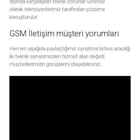
dışında karşılaşılan teknik sorunlar ücretsiz
olarak teknisyenlerimiz tarafından çözüme
kavuşturulur.
GSM İletişim müşteri yorumları
Hemen aşağıda paylaştığımız oynatma listesi aracılığı
ile teknik servisimizden hizmet alan değerli
müşterilerimizin görüşlerini izleyebilirsiniz.