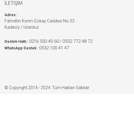
İLETİŞİM
Adres :
Fahrettin Kerim Gökay Caddesi No:33
Kadıköy / İstanbul
0216 550 40 60
0532 772 48 72
/
Destek Hattı :
0532 100 41 47
WhatsApp Destek :
© Copyright 2014 - 2024. Tüm Hakları Saklıdır.