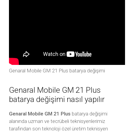
Genaral Mobile GM 21 Plus batarya değişimi
Genaral Mobile GM 21 Plus
batarya değişimi nasıl yapılır
Genaral Mobile GM 21 Plus
batarya değişimi
alanında uzman ve tecrübeli teknisyenlerimiz
tarafından son teknoloji özel üretim teknisyen