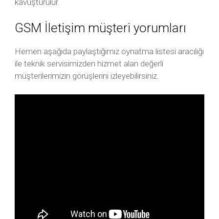
kavuşturulur.
GSM İletişim müşteri yorumları
Hemen aşağıda paylaştığımız oynatma listesi aracılığı
ile teknik servisimizden hizmet alan değerli
müşterilerimizin görüşlerini izleyebilirsiniz.