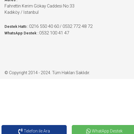
Fahrettin Kerim Gökay Caddesi No:33
Kadıköy / İstanbul
0216 550 40 60
0532 772 48 72
/
Destek Hattı :
0532 100 41 47
WhatsApp Destek :
© Copyright 2014 - 2024. Tüm Hakları Saklıdır.
Telefon ile Ara
WhatApp Destek