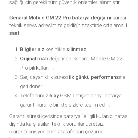
sağlığı için gerekli tüm güvenlik önlemleri alınmıştır.
Genaral Mobile GM 22 Pro batarya değişimi
süresi
teknik servis adresimize geldiğiniz taktirde ortalama
1
saat
Bilgileriniz
kesinlikle
silinmez
.
Orijinal
mAh değerinde Genaral Mobile GM 22
Pro pili kullanılır.
Şarj dayanıklılık süresi
ilk günkü performans
ına
geri döner.
Telefonunuz
6 ay
GSM İletişim onaylı batarya
garanti kartı ile birlikte sizlere teslim edilir.
Garanti süresi içerisinde batarya ile ilgili kullanıcı hatası
dışında karşılaşılan teknik sorunlar ücretsiz
olarak teknisyenlerimiz tarafından çözüme