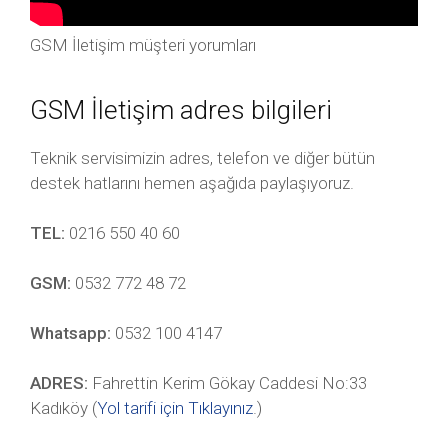
GSM İletişim müşteri yorumları
GSM İletişim adres bilgileri
Teknik servisimizin adres, telefon ve diğer bütün
destek hatlarını hemen aşağıda paylaşıyoruz.
TEL:
0216 550 40 60
GSM:
0532 772 48 72
Whatsapp:
0532 100 4147
ADRES:
Fahrettin Kerim Gökay Caddesi No:33
Kadıköy (
Yol tarifi için Tıklayınız
.)