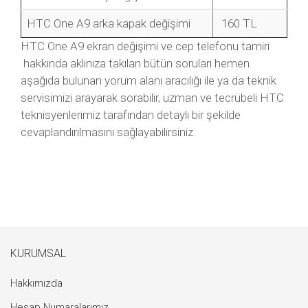
HTC One A9 arka kapak değişimi
160 TL
HTC One A9 ekran değişimi ve cep telefonu tamiri
hakkında aklınıza takılan bütün soruları hemen
aşağıda bulunan yorum alanı aracılığı ile ya da teknik
servisimizi arayarak sorabilir, uzman ve tecrübeli HTC
teknisyenlerimiz tarafından detaylı bir şekilde
cevaplandırılmasını sağlayabilirsiniz.
KURUMSAL
Hakkımızda
Hesap Numaralarımız