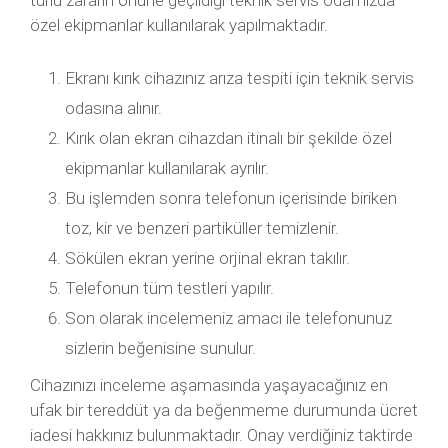
türlü zararın önüne geçildiği teknik servis odamızda
özel ekipmanlar kullanılarak yapılmaktadır.
Ekranı kırık cihazınız arıza tespiti için teknik servis
odasına alınır.
Kırık olan ekran cihazdan itinalı bir şekilde özel
ekipmanlar kullanılarak ayrılır.
Bu işlemden sonra telefonun içerisinde biriken
toz, kir ve benzeri partiküller temizlenir.
Sökülen ekran yerine orjinal ekran takılır.
Telefonun tüm testleri yapılır.
Son olarak incelemeniz amacı ile telefonunuz
sizlerin beğenisine sunulur.
Cihazınızı inceleme aşamasında yaşayacağınız en
ufak bir tereddüt ya da beğenmeme durumunda ücret
iadesi hakkınız bulunmaktadır. Onay verdiğiniz taktirde