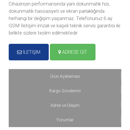
Cihazınızın performansında yani dokunmatik hızı,
dokunmatik hassasiyeti ve ekran parlaklığında
herhangi bir değişim yaşanmaz. Telefonunuz 6 ay
GSM İletişim imzalı ve kaşeli teknik servis garantisi ile
birlikte sizlere teslim edilmektedir.
İLETİŞİM
ADRESE GİT
Ürün Açıklaması
Kargo Gönderimi
Adres ve Ulaşım
Yorumlar