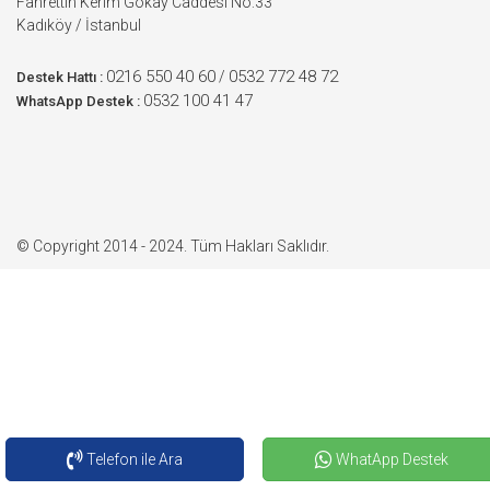
Fahrettin Kerim Gökay Caddesi No:33
Kadıköy / İstanbul
0216 550 40 60
0532 772 48 72
/
Destek Hattı :
0532 100 41 47
WhatsApp Destek :
© Copyright 2014 - 2024. Tüm Hakları Saklıdır.
Telefon ile Ara
WhatApp Destek