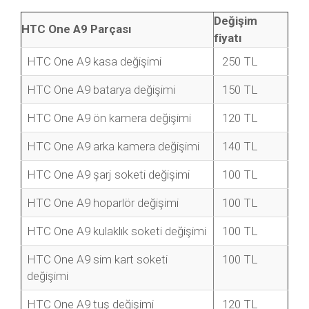
Değişim
HTC One A9 Parçası
fiyatı
HTC One A9 kasa değişimi
250 TL
HTC One A9 batarya değişimi
150 TL
HTC One A9 ön kamera değişimi
120 TL
HTC One A9 arka kamera değişimi
140 TL
HTC One A9 şarj soketi değişimi
100 TL
HTC One A9 hoparlör değişimi
100 TL
HTC One A9 kulaklık soketi değişimi
100 TL
HTC One A9 sim kart soketi
100 TL
değişimi
HTC One A9 tuş değişimi
120 TL