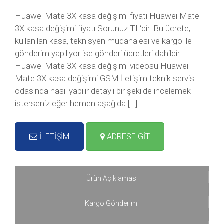
Huawei Mate 3X kasa değişimi fiyatı Huawei Mate
3X kasa değişimi fiyatı Sorunuz TL‘dir. Bu ücrete;
kullanılan kasa, teknisyen müdahalesi ve kargo ile
gönderim yapılıyor ise gönderi ücretleri dahildir.
Huawei Mate 3X kasa değişimi videosu Huawei
Mate 3X kasa değişimi GSM İletişim teknik servis
odasında nasıl yapılır detaylı bir şekilde incelemek
isterseniz eğer hemen aşağıda […]
İLETİŞİM
ADRESE GİT
Ürün Açıklaması
Kargo Gönderimi