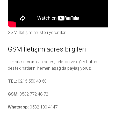
GSM İletişim müşteri yorumları
GSM İletişim adres bilgileri
Teknik servisimizin adres, telefon ve diğer bütün
destek hatlarını hemen aşağıda paylaşıyoruz.
TEL:
0216 550 40 60
GSM:
0532 772 48 72
Whatsapp:
0532 100 4147