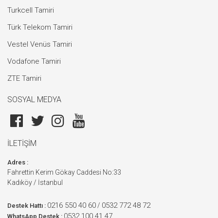
Turkcell Tamiri
Türk Telekom Tamiri
Vestel Venüs Tamiri
Vodafone Tamiri
ZTE Tamiri
SOSYAL MEDYA
İLETİŞİM
Adres :
Fahrettin Kerim Gökay Caddesi No:33
Kadıköy / İstanbul
0216 550 40 60
0532 772 48 72
/
Destek Hattı :
0532 100 41 47
WhatsApp Destek :