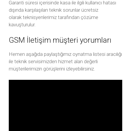
Garanti süresi içerisinde kasa ile ilgili kullanıcı hatası
dışında karşılaşılan teknik sorunlar ücretsiz
olarak teknisyenlerimiz tarafından çözüme
kavuşturulur.
GSM İletişim müşteri yorumları
Hemen aşağıda paylaştığımız oynatma listesi aracılığı
ile teknik servisimizden hizmet alan değerli
müşterilerimizin görüşlerini izleyebilirsiniz.