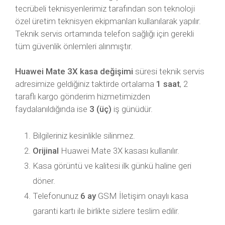
tecrübeli teknisyenlerimiz tarafından son teknoloji
özel üretim teknisyen ekipmanları kullanılarak yapılır.
Teknik servis ortamında telefon sağlığı için gerekli
tüm güvenlik önlemleri alınmıştır.
Huawei Mate 3X kasa değişimi
süresi teknik servis
adresimize geldiğiniz taktirde ortalama
1 saat
, 2
taraflı kargo gönderim hizmetimizden
faydalanıldığında ise
3 (üç)
iş günüdür.
Bilgileriniz kesinlikle silinmez.
Orijinal
Huawei Mate 3X kasası kullanılır.
Kasa görüntü ve kalitesi ilk günkü haline geri
döner.
Telefonunuz
6 ay
GSM İletişim onaylı kasa
garanti kartı ile birlikte sizlere teslim edilir.