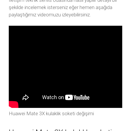
İletişim teknik servis odasında nasıl yapılır detaylı bir
şekilde incelemek isterseniz eğer hemen aşağıda
paylaştığımız videomuzu izleyebilirsiniz.
Huawei Mate 3X kulaklık soketi değişimi