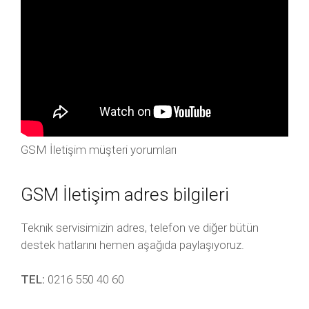
GSM İletişim müşteri yorumları
GSM İletişim adres bilgileri
Teknik servisimizin adres, telefon ve diğer bütün
destek hatlarını hemen aşağıda paylaşıyoruz.
TEL:
0216 550 40 60