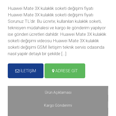
Huawei Mate 3X kulaklık soketi değişimi fiyatı
Huawei Mate 3X kulaklık soketi değişimi fiyatı
Sorunuz TL‘dir. Bu ücrete; kullanılan kulaklık soketi,
teknisyen müdahalesi ve kargo ile gönderim yapılıyor
ise gönderi ücretleri dahildir. Huawei Mate 3X kulaklık
soketi değişimi videosu Huawei Mate 3X kulaklık
soketi değişimi GSM İletişim teknik servis odasında
nasıl yapılır detaylı bir şekilde […]
İLETİŞİM
ADRESE GİT
Ürün Açıklaması
Kargo Gönderimi