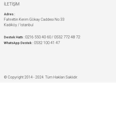
İLETİŞİM
Adres :
Fahrettin Kerim Gökay Caddesi No:33
Kadıköy / İstanbul
0216 550 40 60
0532 772 48 72
/
Destek Hattı :
0532 100 41 47
WhatsApp Destek :
© Copyright 2014 - 2024. Tüm Hakları Saklıdır.