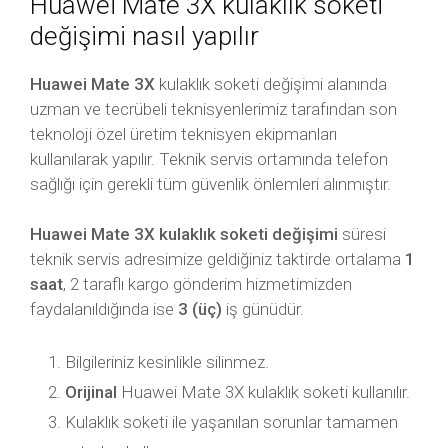
Huawei Mate 3X kulaklık soketi
değişimi nasıl yapılır
Huawei Mate 3X
kulaklık soketi değişimi alanında
uzman ve tecrübeli teknisyenlerimiz tarafından son
teknoloji özel üretim teknisyen ekipmanları
kullanılarak yapılır. Teknik servis ortamında telefon
sağlığı için gerekli tüm güvenlik önlemleri alınmıştır.
Huawei Mate 3X kulaklık soketi değişimi
süresi
teknik servis adresimize geldiğiniz taktirde ortalama
1
saat
, 2 taraflı kargo gönderim hizmetimizden
faydalanıldığında ise
3 (üç)
iş günüdür.
Bilgileriniz kesinlikle silinmez.
Orijinal
Huawei Mate 3X kulaklık soketi kullanılır.
Kulaklık soketi ile yaşanılan sorunlar tamamen