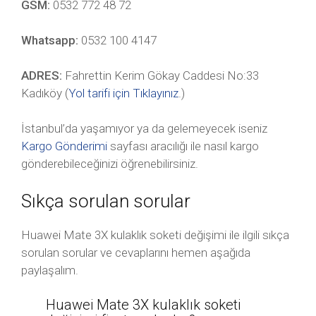
GSM:
0532 772 48 72
Whatsapp:
0532 100 4147
ADRES:
Fahrettin Kerim Gökay Caddesi No:33
Kadıköy (
Yol tarifi için Tıklayınız
.)
İstanbul’da yaşamıyor ya da gelemeyecek iseniz
Kargo Gönderimi
sayfası aracılığı ile nasıl kargo
gönderebileceğinizi öğrenebilirsiniz.
Sıkça sorulan sorular
Huawei Mate 3X kulaklık soketi değişimi ile ilgili sıkça
sorulan sorular ve cevaplarını hemen aşağıda
paylaşalım.
Huawei Mate 3X kulaklık soketi