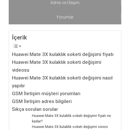
Adres ve Ulaşım
Yorumlar
İçerik
Huawei Mate 3X kulaklık soketi değişimi fiyatı
Huawei Mate 3X kulaklık soketi değişimi
videosu
Huawei Mate 3X kulaklık soketi değişimi nasıl
yapılır
GSM İletişim müşteri yorumları
GSM İletişim adres bilgileri
Sıkça sorulan sorular
Huawei Mate 3X kulaklık soketi değişimi fiyatı ne
kadar?
Huawei Mate 3X kulaklık soketi değişimi süresi