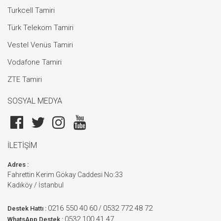
Turkcell Tamiri
Türk Telekom Tamiri
Vestel Venüs Tamiri
Vodafone Tamiri
ZTE Tamiri
SOSYAL MEDYA
İLETİŞİM
Adres :
Fahrettin Kerim Gökay Caddesi No:33
Kadıköy / İstanbul
0216 550 40 60
0532 772 48 72
/
Destek Hattı :
0532 100 41 47
WhatsApp Destek :