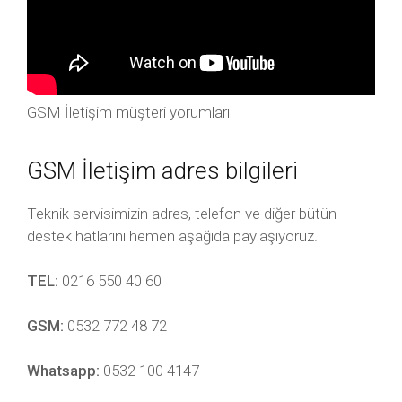
GSM İletişim müşteri yorumları
GSM İletişim adres bilgileri
Teknik servisimizin adres, telefon ve diğer bütün
destek hatlarını hemen aşağıda paylaşıyoruz.
TEL:
0216 550 40 60
GSM:
0532 772 48 72
Whatsapp:
0532 100 4147