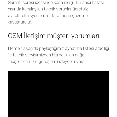
Garanti süresi içerisinde kasa ile ilgili kullanıcı hatası
dışında karşılaşılan teknik sorunlar ücretsiz
olarak teknisyenlerimiz tarafından çözüme
kavuşturulur.
GSM İletişim müşteri yorumları
Hemen aşağıda paylaştığımız oynatma listesi aracılığı
ile teknik servisimizden hizmet alan değerli
müşterilerimizin görüşlerini izleyebilirsiniz.