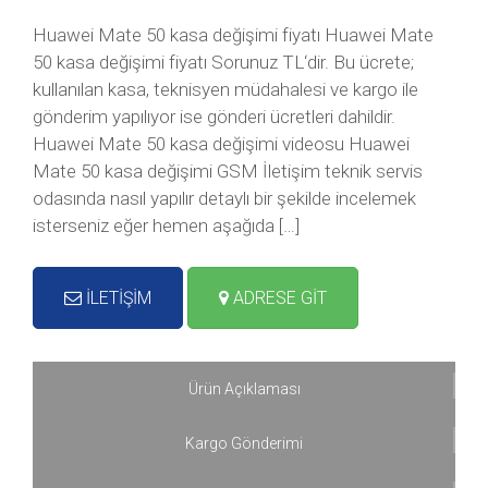
Huawei Mate 50 kasa değişimi fiyatı Huawei Mate
50 kasa değişimi fiyatı Sorunuz TL‘dir. Bu ücrete;
kullanılan kasa, teknisyen müdahalesi ve kargo ile
gönderim yapılıyor ise gönderi ücretleri dahildir.
Huawei Mate 50 kasa değişimi videosu Huawei
Mate 50 kasa değişimi GSM İletişim teknik servis
odasında nasıl yapılır detaylı bir şekilde incelemek
isterseniz eğer hemen aşağıda […]
İLETİŞİM
ADRESE GİT
Ürün Açıklaması
Kargo Gönderimi