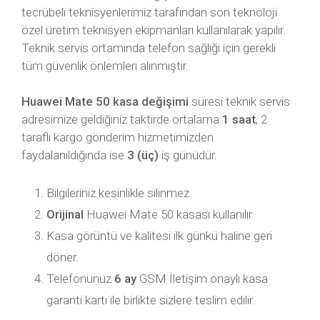
tecrübeli teknisyenlerimiz tarafından son teknoloji
özel üretim teknisyen ekipmanları kullanılarak yapılır.
Teknik servis ortamında telefon sağlığı için gerekli
tüm güvenlik önlemleri alınmıştır.
Huawei Mate 50 kasa değişimi
süresi teknik servis
adresimize geldiğiniz taktirde ortalama
1 saat
, 2
taraflı kargo gönderim hizmetimizden
faydalanıldığında ise
3 (üç)
iş günüdür.
Bilgileriniz kesinlikle silinmez.
Orijinal
Huawei Mate 50 kasası kullanılır.
Kasa görüntü ve kalitesi ilk günkü haline geri
döner.
Telefonunuz
6 ay
GSM İletişim onaylı kasa
garanti kartı ile birlikte sizlere teslim edilir.