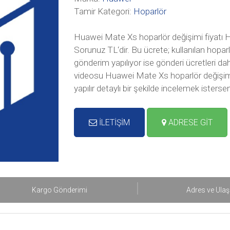
Tamir Kategori:
Hoparlör
Huawei Mate Xs hoparlör değişimi fiyatı H
Sorunuz TL‘dir. Bu ücrete; kullanılan hopar
gönderim yapılıyor ise gönderi ücretleri d
videosu Huawei Mate Xs hoparlör değişimi
yapılır detaylı bir şekilde incelemek ister
İLETİŞİM
ADRESE GİT
Kargo Gönderimi
Adres ve Ula