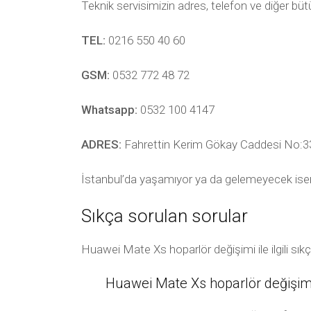
Teknik servisimizin adres, telefon ve diğer bü
TEL:
0216 550 40 60
GSM:
0532 772 48 72
Whatsapp:
0532 100 4147
ADRES:
Fahrettin Kerim Gökay Caddesi No:33
İstanbul’da yaşamıyor ya da gelemeyecek ise
Sıkça sorulan sorular
Huawei Mate Xs hoparlör değişimi ile ilgili sı
Huawei Mate Xs hoparlör değişimi