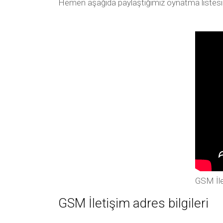
Hemen aşağıda paylaştığımız oynatma listesi arac
GSM İle
GSM İletişim adres bilgileri