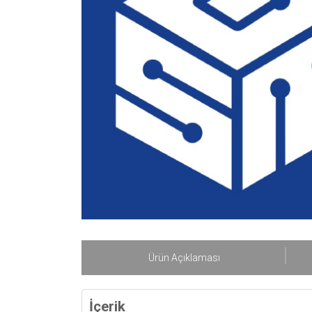
Ürün Açıklaması
İçerik