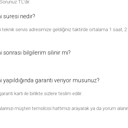
Sorunuz TL’dir.
 süresi nedir?
teknik servis adresimize geldiğiniz taktirde ortalama 1 saat, 
onrası bilgilerim silinir mi?
 yapıldığında garanti veriyor musunuz?
ti kartı ile birlikte sizlere teslim edilir.
ularınızı müşteri temsilcisi hattımızı arayarak ya da yorum alanı