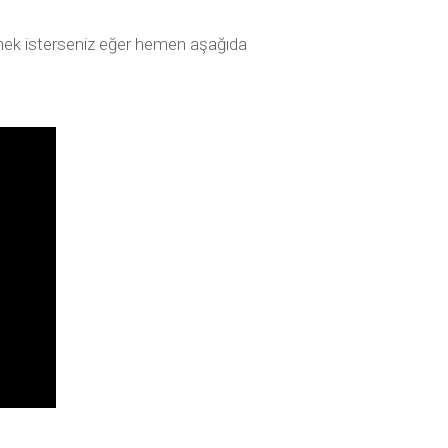
lemek isterseniz eğer hemen aşağıda