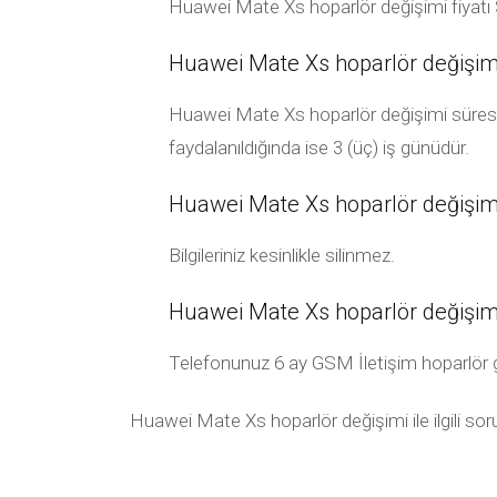
Huawei Mate Xs hoparlör değişimi fiyatı 
Huawei Mate Xs hoparlör değişimi
Huawei Mate Xs hoparlör değişimi süresi 
faydalanıldığında ise 3 (üç) iş günüdür.
Huawei Mate Xs hoparlör değişimi s
Bilgileriniz kesinlikle silinmez.
Huawei Mate Xs hoparlör değişimi
Telefonunuz 6 ay GSM İletişim hoparlör garan
Huawei Mate Xs hoparlör değişimi ile ilgili sor