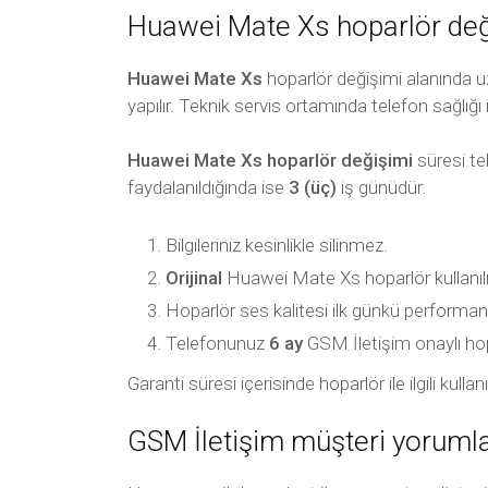
Huawei Mate Xs hoparlör değiş
Huawei Mate Xs
hoparlör değişimi alanında uz
yapılır. Teknik servis ortamında telefon sağlığı 
Huawei Mate Xs hoparlör değişimi
süresi te
faydalanıldığında ise
3 (üç)
iş günüdür.
Bilgileriniz kesinlikle silinmez.
Orijinal
Huawei Mate Xs hoparlör kullanılı
Hoparlör ses kalitesi ilk günkü performan
Telefonunuz
6 ay
GSM İletişim onaylı hoparl
Garanti süresi içerisinde hoparlör ile ilgili ku
GSM İletişim müşteri yorumla