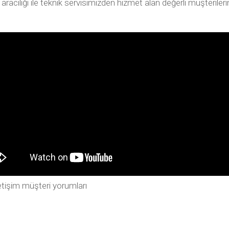
ılığı ile teknik servisimizden hizmet alan değerli müşterilerimiz
tişim müşteri yorumları