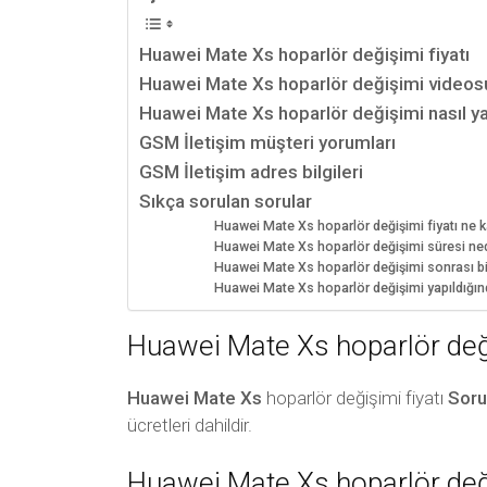
Huawei Mate Xs hoparlör değişimi fiyatı
Huawei Mate Xs hoparlör değişimi videos
Huawei Mate Xs hoparlör değişimi nasıl yap
GSM İletişim müşteri yorumları
GSM İletişim adres bilgileri
Sıkça sorulan sorular
Huawei Mate Xs hoparlör değişimi fiyatı ne 
Huawei Mate Xs hoparlör değişimi süresi ned
Huawei Mate Xs hoparlör değişimi sonrası bilg
Huawei Mate Xs hoparlör değişimi yapıldığın
Huawei Mate Xs hoparlör deği
Huawei Mate Xs
hoparlör değişimi fiyatı
Soru
ücretleri dahildir.
Huawei Mate Xs hoparlör değ