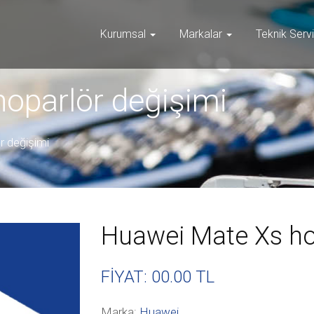
Kurumsal
Markalar
Teknik Serv
oparlör değişimi
 değişimi
Huawei Mate Xs ho
FİYAT: 00
.00 TL
Marka:
Huawei