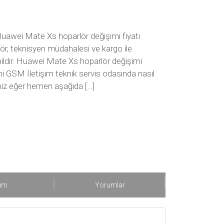
uawei Mate Xs hoparlör değişimi fiyatı
lör, teknisyen müdahalesi ve kargo ile
ahildir. Huawei Mate Xs hoparlör değişimi
 GSM İletişim teknik servis odasında nasıl
seniz eğer hemen aşağıda […]
şım
Yorumlar