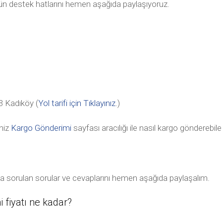
tün destek hatlarını hemen aşağıda paylaşıyoruz.
 Kadıköy (
Yol tarifi için Tıklayınız
.)
niz
Kargo Gönderimi
sayfası aracılığı ile nasıl kargo gönderebile
kça sorulan sorular ve cevaplarını hemen aşağıda paylaşalım.
 fiyatı ne kadar?