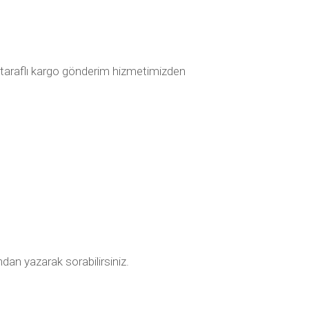
2 taraflı kargo gönderim hizmetimizden
ndan yazarak sorabilirsiniz.