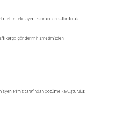
l üretim teknisyen ekipmanları kullanılarak
araflı kargo gönderim hizmetimizden
 teknisyenlerimiz tarafından çözüme kavuşturulur.