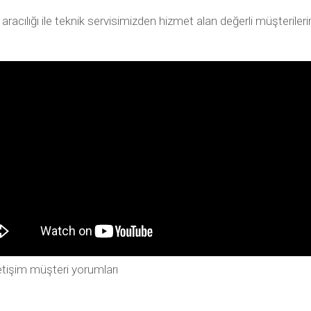
ılığı ile teknik servisimizden hizmet alan değerli müşterilerimiz
tişim müşteri yorumları