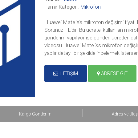
Tamir Kategori:
Mikrofon
Huawei Mate Xs mikrofon değişimi fiyatı 
Sorunuz TL‘dir. Bu ücrete; kullanılan mikr
gönderim yapılıyor ise gönderi ücretleri d
videosu Huawei Mate Xs mikrofon değişimi
yapılır detaylı bir şekilde incelemek ister
İLETİŞİM
ADRESE GİT
Kargo Gönderimi
Adres ve Ula