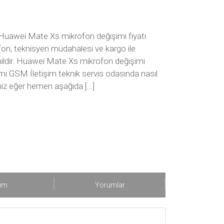
Huawei Mate Xs mikrofon değişimi fiyatı
ofon, teknisyen müdahalesi ve kargo ile
ahildir. Huawei Mate Xs mikrofon değişimi
 GSM İletişim teknik servis odasında nasıl
seniz eğer hemen aşağıda […]
şım
Yorumlar