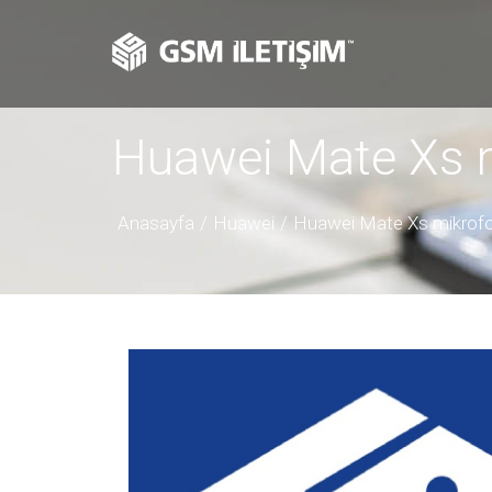
Huawei Mate Xs m
Anasayfa
Huawei
Huawei Mate Xs mikrofo