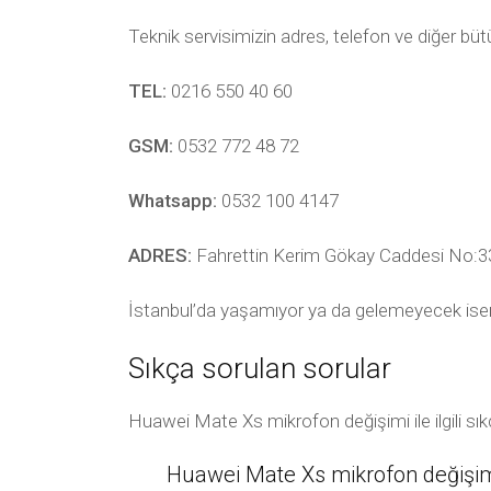
Teknik servisimizin adres, telefon ve diğer bü
TEL:
0216 550 40 60
GSM:
0532 772 48 72
Whatsapp:
0532 100 4147
ADRES:
Fahrettin Kerim Gökay Caddesi No:33
İstanbul’da yaşamıyor ya da gelemeyecek ise
Sıkça sorulan sorular
Huawei Mate Xs mikrofon değişimi ile ilgili sı
Huawei Mate Xs mikrofon değişimi