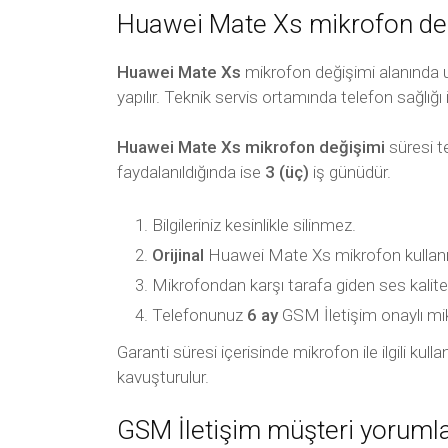
Huawei Mate Xs mikrofon deği
Huawei Mate Xs
mikrofon değişimi alanında u
yapılır. Teknik servis ortamında telefon sağlığı 
Huawei Mate Xs mikrofon değişimi
süresi t
faydalanıldığında ise
3 (üç)
iş günüdür.
Bilgileriniz kesinlikle silinmez.
Orijinal
Huawei Mate Xs mikrofon kullanıl
Mikrofondan karşı tarafa giden ses kalite
Telefonunuz
6 ay
GSM İletişim onaylı mikro
Garanti süresi içerisinde mikrofon ile ilgili ku
kavuşturulur.
GSM İletişim müşteri yorumla