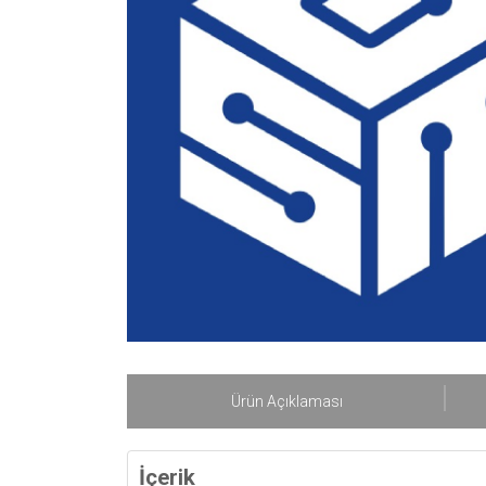
Ürün Açıklaması
İçerik