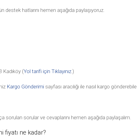
tün destek hatlarını hemen aşağıda paylaşıyoruz.
 Kadıköy (
Yol tarifi için Tıklayınız
.)
niz
Kargo Gönderimi
sayfası aracılığı ile nasıl kargo gönderebile
kça sorulan sorular ve cevaplarını hemen aşağıda paylaşalım.
 fiyatı ne kadar?