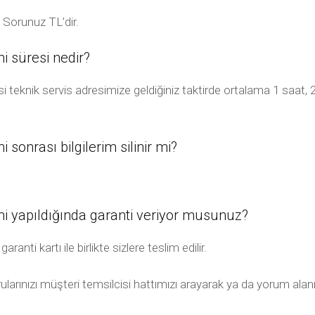
 Sorunuz TL’dir.
 süresi nedir?
teknik servis adresimize geldiğiniz taktirde ortalama 1 saat, 
onrası bilgilerim silinir mi?
i yapıldığında garanti veriyor musunuz?
ti kartı ile birlikte sizlere teslim edilir.
ularınızı müşteri temsilcisi hattımızı arayarak ya da yorum alanı