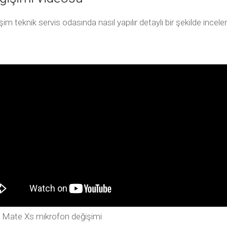
 teknik servis odasında nasıl yapılır detaylı bir şekilde ince
 Mate Xs mikrofon değişimi