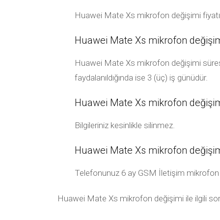
Huawei Mate Xs mikrofon değişimi fiyatı
Huawei Mate Xs mikrofon değişimi
Huawei Mate Xs mikrofon değişimi süresi 
faydalanıldığında ise 3 (üç) iş günüdür.
Huawei Mate Xs mikrofon değişimi s
Bilgileriniz kesinlikle silinmez.
Huawei Mate Xs mikrofon değişim
Telefonunuz 6 ay GSM İletişim mikrofon garan
Huawei Mate Xs mikrofon değişimi ile ilgili sor