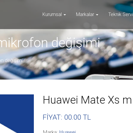
Kurumsal
Markalar
Teknik Serv
ikrofon değişimi
n değişimi
Huawei Mate Xs mi
FİYAT: 00
.00 TL
Marka:
Huawei