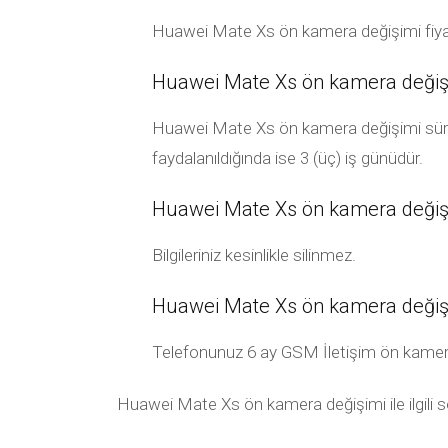
Huawei Mate Xs ön kamera değişimi fiyat
Huawei Mate Xs ön kamera değişi
Huawei Mate Xs ön kamera değişimi süresi
faydalanıldığında ise 3 (üç) iş günüdür.
Huawei Mate Xs ön kamera değişimi
Bilgileriniz kesinlikle silinmez.
Huawei Mate Xs ön kamera değişi
Telefonunuz 6 ay GSM İletişim ön kamera gar
Huawei Mate Xs ön kamera değişimi ile ilgili so