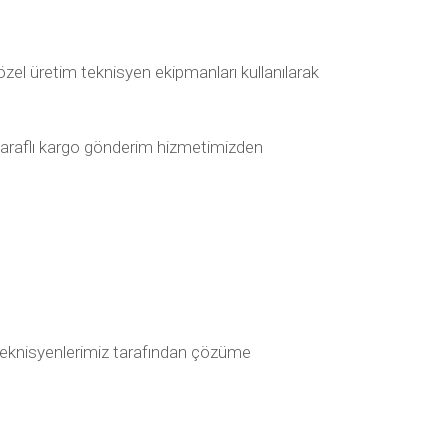
zel üretim teknisyen ekipmanları kullanılarak
 taraflı kargo gönderim hizmetimizden
ak teknisyenlerimiz tarafından çözüme