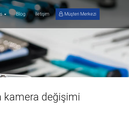
is
Blog
İletişim
Müşteri Merkezi
 kamera değişimi