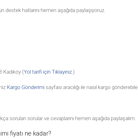
tün destek hatlarını hemen aşağıda paylaşıyoruz.
 Kadıköy (
Yol tarifi için Tıklayınız
.)
niz
Kargo Gönderimi
sayfası aracılığı ile nasıl kargo gönderebile
sıkça sorulan sorular ve cevaplarını hemen aşağıda paylaşalım.
i fiyatı ne kadar?