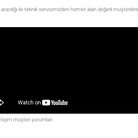
ılığı ile teknik servisimizden hizmet alan değerli müşterilerimiz
tişim müşteri yorumları