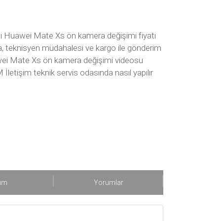
ı Huawei Mate Xs ön kamera değişimi fiyatı
ra, teknisyen müdahalesi ve kargo ile gönderim
Huawei Mate Xs ön kamera değişimi videosu
tişim teknik servis odasında nasıl yapılır
şım
Yorumlar