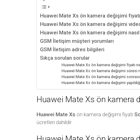
Huawei Mate Xs ön kamera değişimi fiyat
Huawei Mate Xs ön kamera değişimi vide
Huawei Mate Xs ön kamera değişimi nasıl 
GSM İletişim müşteri yorumları
GSM İletişim adres bilgileri
Sıkça sorulan sorular
Huawei Mate Xs ön kamera değişimi fiyatı n
Huawei Mate Xs ön kamera değişimi süresi n
Huawei Mate Xs ön kamera değişimi sonrası bi
Huawei Mate Xs ön kamera değişimi yapıldığ
Huawei Mate Xs ön kamera de
Huawei Mate Xs
ön kamera değişimi fiyatı
So
ücretleri dahildir.
Huawei Mate Xs ön kamera d