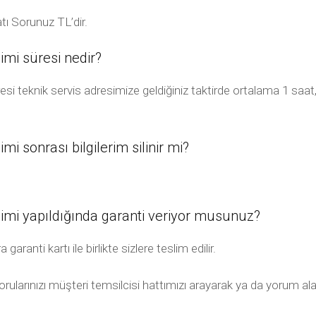
ı Sorunuz TL’dir.
mi süresi nedir?
 teknik servis adresimize geldiğiniz taktirde ortalama 1 saat
 sonrası bilgilerim silinir mi?
mi yapıldığında garanti veriyor musunuz?
anti kartı ile birlikte sizlere teslim edilir.
rularınızı müşteri temsilcisi hattımızı arayarak ya da yorum ala