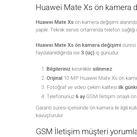
Huawei Mate Xs ön kamera değ
Huawei Mate Xs
ön kamera değişimi alanında 
yapılır. Teknik servis ortamında telefon sağlığı 
Huawei Mate Xs ön kamera değişimi
süresi 
faydalanıldığında ise
3 (üç)
iş günüdür.
Bilgileriniz
kesinlikle
silinmez
.
Orijinal
10 MP Huawei Mate Xs ön kameras
Fotoğraf ve video çekim kalitesi
ilk gün
Telefonunuz
6 ay
GSM İletişim onaylı ön ka
Garanti süresi içerisinde ön kamera ile ilgili k
kavuşturulur.
GSM İletişim müşteri yorumla