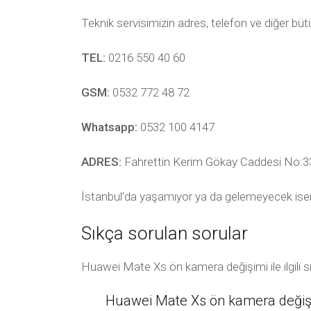
Teknik servisimizin adres, telefon ve diğer bü
TEL:
0216 550 40 60
GSM:
0532 772 48 72
Whatsapp:
0532 100 4147
ADRES:
Fahrettin Kerim Gökay Caddesi No:33
İstanbul’da yaşamıyor ya da gelemeyecek ise
Sıkça sorulan sorular
Huawei Mate Xs ön kamera değişimi ile ilgili 
Huawei Mate Xs ön kamera değişim