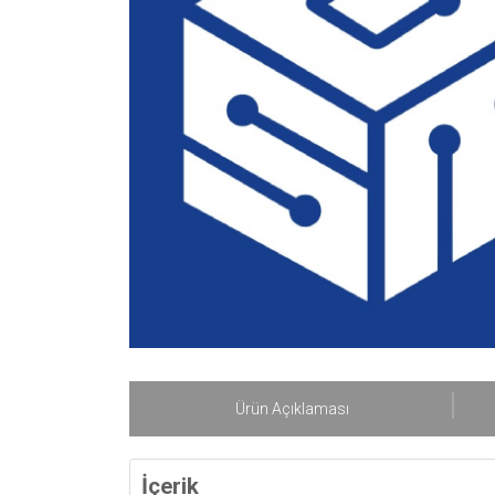
Ürün Açıklaması
İçerik