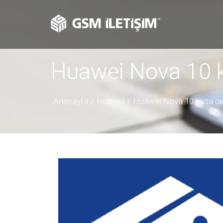
Huawei Nova 10 k
Anasayfa
Huawei
Huawei Nova 10 kasa de