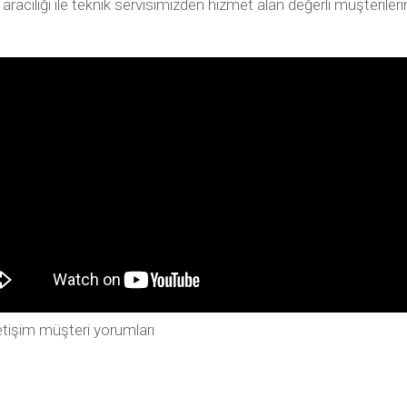
ılığı ile teknik servisimizden hizmet alan değerli müşterilerimiz
tişim müşteri yorumları