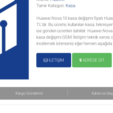
Tamir Kategori:
Kasa
Huawei Nova 10 kasa değişimi fiyatı Huaw
TL‘dir. Bu ücrete; kullanılan kasa, teknisy
ise gönderi ücretleri dahildir. Huawei No
kasa değişimi GSM İletişim teknik servis oda
incelemek isterseniz eğer hemen aşağıda 
İLETİŞİM
ADRESE GİT
Kargo Gönderimi
Adres ve Ula