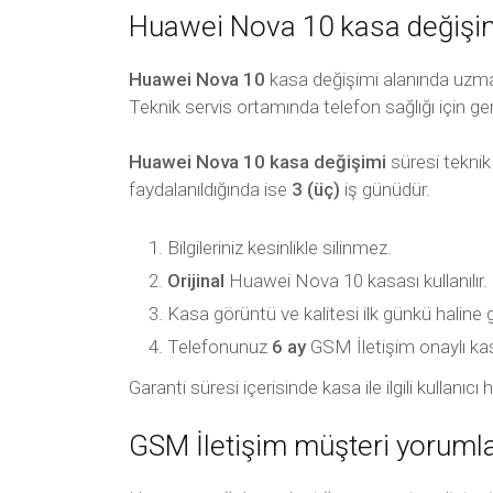
Huawei Nova 10 kasa değişimi
Huawei Nova 10
kasa değişimi alanında uzman 
Teknik servis ortamında telefon sağlığı için ger
Huawei Nova 10 kasa değişimi
süresi teknik
faydalanıldığında ise
3 (üç)
iş günüdür.
Bilgileriniz kesinlikle silinmez.
Orijinal
Huawei Nova 10 kasası kullanılır.
Kasa görüntü ve kalitesi ilk günkü haline 
Telefonunuz
6 ay
GSM İletişim onaylı kasa g
Garanti süresi içerisinde kasa ile ilgili kullan
GSM İletişim müşteri yorumla