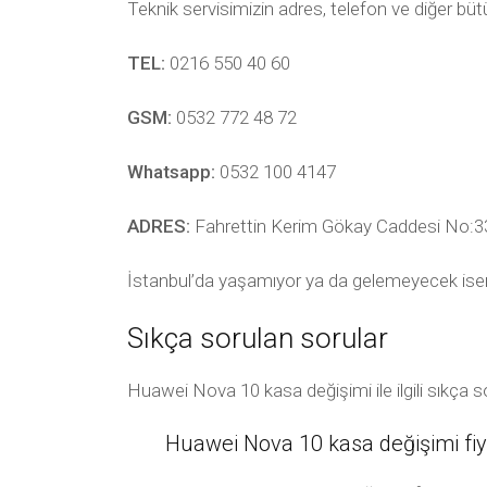
Teknik servisimizin adres, telefon ve diğer bü
TEL:
0216 550 40 60
GSM:
0532 772 48 72
Whatsapp:
0532 100 4147
ADRES:
Fahrettin Kerim Gökay Caddesi No:33
İstanbul’da yaşamıyor ya da gelemeyecek ise
Sıkça sorulan sorular
Huawei Nova 10 kasa değişimi ile ilgili sıkça 
Huawei Nova 10 kasa değişimi fiy