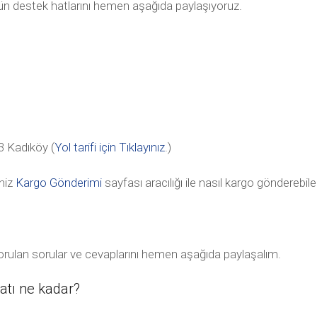
tün destek hatlarını hemen aşağıda paylaşıyoruz.
 Kadıköy (
Yol tarifi için Tıklayınız
.)
niz
Kargo Gönderimi
sayfası aracılığı ile nasıl kargo gönderebile
sorulan sorular ve cevaplarını hemen aşağıda paylaşalım.
atı ne kadar?