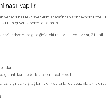
 nasıl yapılır
ve tecrübeli teknisyenlerimiz tarafından son teknoloji özel üret
ekli tüm güvenlik önlemleri alınmıştır.
 servis adresimize geldiğiniz taktirde ortalama
1 saat
, 2 taraf
geri döner.
aranti kartı ile birlikte sizlere teslim edilir.
ıcı hatası dışında karşılaşılan teknik sorunlar ücretsiz olarak tek
rı