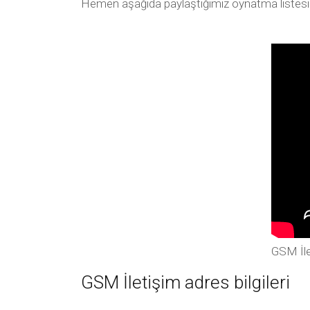
Hemen aşağıda paylaştığımız oynatma listesi arac
GSM İle
GSM İletişim adres bilgileri