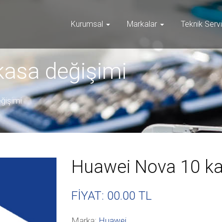
Kurumsal
Markalar
Teknik Serv
asa değişimi
ğişimi
Huawei Nova 10 ka
FİYAT: 00
.00 TL
Marka:
Huawei