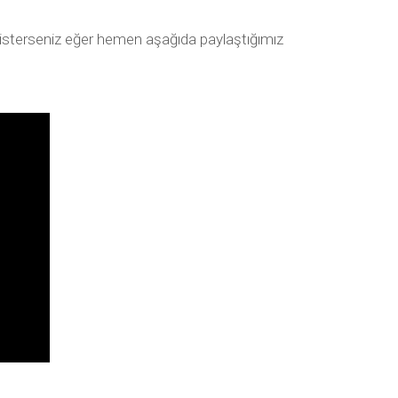
k isterseniz eğer hemen aşağıda paylaştığımız