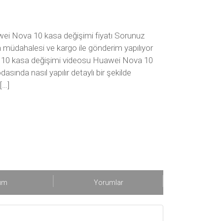
ei Nova 10 kasa değişimi fiyatı Sorunuz
en müdahalesi ve kargo ile gönderim yapılıyor
va 10 kasa değişimi videosu Huawei Nova 10
sında nasıl yapılır detaylı bir şekilde
[…]
şım
Yorumlar