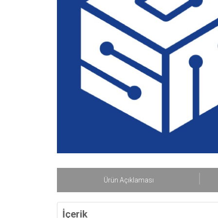
Ürün Açıklaması
İçerik