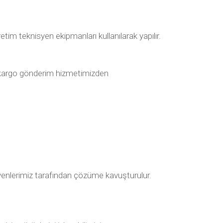
im teknisyen ekipmanları kullanılarak yapılır.
lı kargo gönderim hizmetimizden
nisyenlerimiz tarafından çözüme kavuşturulur.