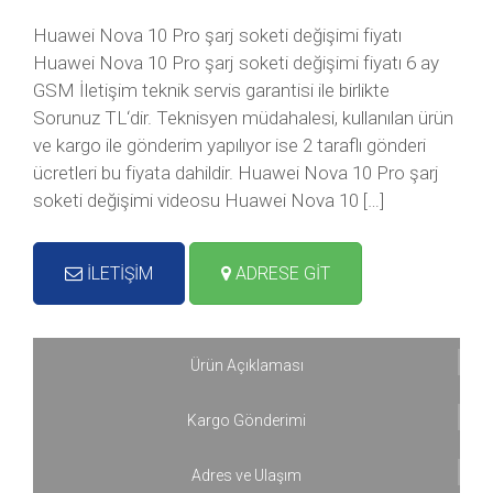
Huawei Nova 10 Pro şarj soketi değişimi fiyatı
Huawei Nova 10 Pro şarj soketi değişimi fiyatı 6 ay
GSM İletişim teknik servis garantisi ile birlikte
Sorunuz TL‘dir. Teknisyen müdahalesi, kullanılan ürün
ve kargo ile gönderim yapılıyor ise 2 taraflı gönderi
ücretleri bu fiyata dahildir. Huawei Nova 10 Pro şarj
soketi değişimi videosu Huawei Nova 10 […]
İLETİŞİM
ADRESE GİT
Ürün Açıklaması
Kargo Gönderimi
Adres ve Ulaşım