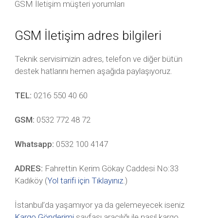
GSM İletişim müşteri yorumları
GSM İletişim adres bilgileri
Teknik servisimizin adres, telefon ve diğer bütün
destek hatlarını hemen aşağıda paylaşıyoruz.
TEL:
0216 550 40 60
GSM:
0532 772 48 72
Whatsapp:
0532 100 4147
ADRES:
Fahrettin Kerim Gökay Caddesi No:33
Kadıköy (
Yol tarifi için Tıklayınız
.)
İstanbul’da yaşamıyor ya da gelemeyecek iseniz
Kargo Gönderimi
sayfası aracılığı ile nasıl kargo