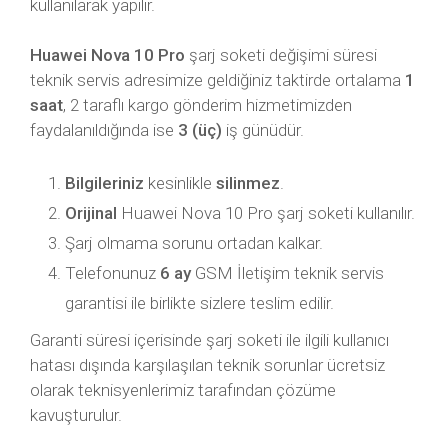
kullanılarak yapılır.
Huawei Nova 10 Pro
şarj soketi değişimi süresi
teknik servis adresimize geldiğiniz taktirde ortalama
1
saat
, 2 taraflı kargo gönderim hizmetimizden
faydalanıldığında ise
3 (üç)
iş günüdür.
Bilgileriniz
kesinlikle
silinmez
.
Orijinal
Huawei Nova 10 Pro şarj soketi kullanılır.
Şarj olmama sorunu ortadan kalkar.
Telefonunuz
6 ay
GSM İletişim teknik servis
garantisi ile birlikte sizlere teslim edilir.
Garanti süresi içerisinde şarj soketi ile ilgili kullanıcı
hatası dışında karşılaşılan teknik sorunlar ücretsiz
olarak teknisyenlerimiz tarafından çözüme
kavuşturulur.