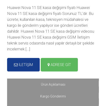
Huawei Nova 11 SE kasa değişimi fiyatı Huawei
Nova 11 SE kasa değişimi fiyatı Sorunuz TL‘dir. Bu
ücrete; kullanılan kasa, teknisyen müdahalesi ve
kargo ile gönderim yapılıyor ise gönderi ücretleri
dahildir. Huawei Nova 11 SE kasa değişimi videosu
Huawei Nova 11 SE kasa değişimi GSM İletişim
teknik servis odasında nasıl yapılır detaylı bir şekilde
incelemek […]
İLETİŞİM
ADRESE GİT
Ürün Açıklaması
Kargo Gönderimi