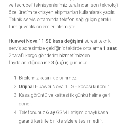
ve tecrübeli teknisyenlerimiz tarafından son teknoloji
özel üretim teknisyen ekipmanları kullanılarak yapılır.
Teknik servis ortamında telefon sağlığı için gerekli
tüm güvenlik önlemleri alınmıştır.
Huawei Nova 11 SE kasa değişimi
süresi teknik
servis adresimize geldiğiniz taktirde ortalama
1 saat
,
2 taraflı kargo gönderim hizmetimizden
faydalanıldığında ise
3 (üç)
iş günüdür.
Bilgileriniz kesinlikle silinmez.
Orijinal
Huawei Nova 11 SE kasası kullanılır.
Kasa görüntü ve kalitesi ilk günkü haline geri
döner.
Telefonunuz
6 ay
GSM İletişim onaylı kasa
garanti kartı ile birlikte sizlere teslim edilir.