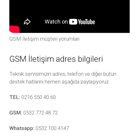
GSM İletişim müşteri yorumları
GSM İletişim adres bilgileri
Teknik servisimizin adres, telefon ve diğer bütün
destek hatlarını hemen aşağıda paylaşıyoruz.
TEL:
0216 550 40 60
GSM:
0532 772 48 72
Whatsapp:
0532 100 4147