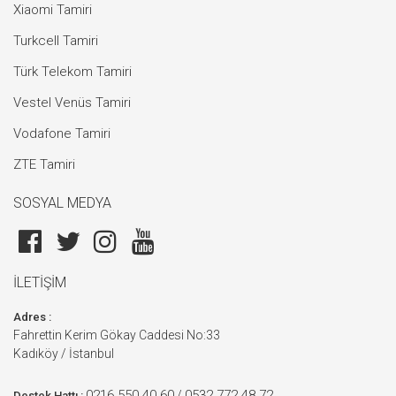
Xiaomi Tamiri
Turkcell Tamiri
Türk Telekom Tamiri
Vestel Venüs Tamiri
Vodafone Tamiri
ZTE Tamiri
SOSYAL MEDYA
İLETİŞİM
Adres :
Fahrettin Kerim Gökay Caddesi No:33
Kadıköy / İstanbul
0216 550 40 60
0532 772 48 72
/
Destek Hattı :