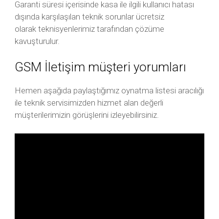
Garanti süresi içerisinde kasa ile ilgili kullanıcı hatası
dışında karşılaşılan teknik sorunlar ücretsiz
olarak teknisyenlerimiz tarafından çözüme
kavuşturulur.
GSM İletişim müşteri yorumları
Hemen aşağıda paylaştığımız oynatma listesi aracılığı
ile teknik servisimizden hizmet alan değerli
müşterilerimizin görüşlerini izleyebilirsiniz.