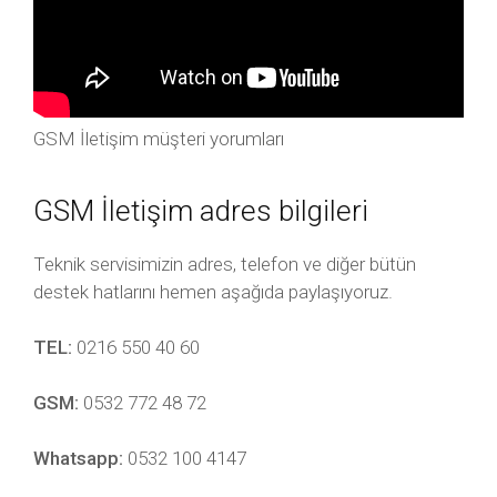
GSM İletişim müşteri yorumları
GSM İletişim adres bilgileri
Teknik servisimizin adres, telefon ve diğer bütün
destek hatlarını hemen aşağıda paylaşıyoruz.
TEL:
0216 550 40 60
GSM:
0532 772 48 72
Whatsapp:
0532 100 4147