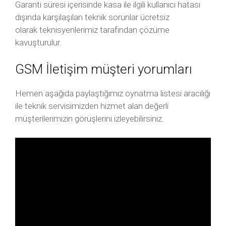
Garanti süresi içerisinde kasa ile ilgili kullanıcı hatası
dışında karşılaşılan teknik sorunlar ücretsiz
olarak teknisyenlerimiz tarafından çözüme
kavuşturulur.
GSM İletişim müşteri yorumları
Hemen aşağıda paylaştığımız oynatma listesi aracılığı
ile teknik servisimizden hizmet alan değerli
müşterilerimizin görüşlerini izleyebilirsiniz.