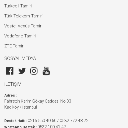
Turkcell Tamiri
Türk Telekom Tamiri
Vestel Venüs Tamiri
Vodafone Tamiri
ZTE Tamiri
SOSYAL MEDYA
İLETİŞİM
Adres :
Fahrettin Kerim Gökay Caddesi No:33
Kadıköy / İstanbul
0216 550 40 60
0532 772 48 72
/
Destek Hattı :
0532 100 41 47
WhatsApp Destek :