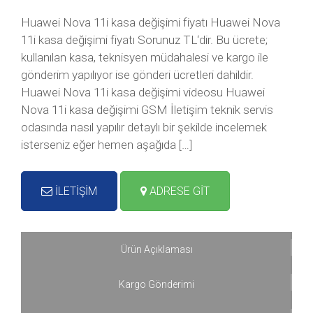
Huawei Nova 11i kasa değişimi fiyatı Huawei Nova
11i kasa değişimi fiyatı Sorunuz TL‘dir. Bu ücrete;
kullanılan kasa, teknisyen müdahalesi ve kargo ile
gönderim yapılıyor ise gönderi ücretleri dahildir.
Huawei Nova 11i kasa değişimi videosu Huawei
Nova 11i kasa değişimi GSM İletişim teknik servis
odasında nasıl yapılır detaylı bir şekilde incelemek
isterseniz eğer hemen aşağıda […]
İLETİŞİM
ADRESE GİT
Ürün Açıklaması
Kargo Gönderimi