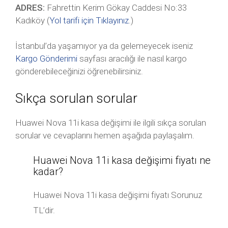
ADRES:
Fahrettin Kerim Gökay Caddesi No:33
Kadıköy (
Yol tarifi için Tıklayınız
.)
İstanbul’da yaşamıyor ya da gelemeyecek iseniz
Kargo Gönderimi
sayfası aracılığı ile nasıl kargo
gönderebileceğinizi öğrenebilirsiniz.
Sıkça sorulan sorular
Huawei Nova 11i kasa değişimi ile ilgili sıkça sorulan
sorular ve cevaplarını hemen aşağıda paylaşalım.
Huawei Nova 11i kasa değişimi fiyatı ne
kadar?
Huawei Nova 11i kasa değişimi fiyatı Sorunuz
TL’dir.