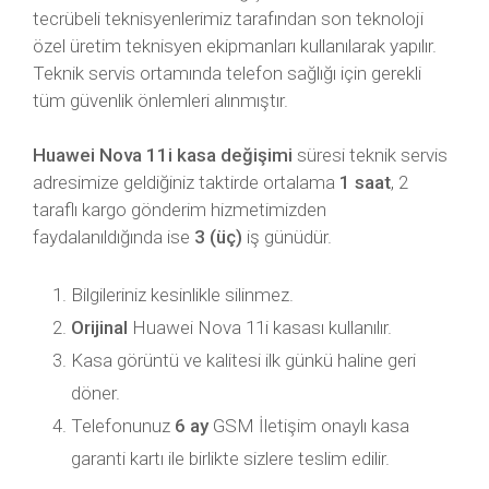
tecrübeli teknisyenlerimiz tarafından son teknoloji
özel üretim teknisyen ekipmanları kullanılarak yapılır.
Teknik servis ortamında telefon sağlığı için gerekli
tüm güvenlik önlemleri alınmıştır.
Huawei Nova 11i kasa değişimi
süresi teknik servis
adresimize geldiğiniz taktirde ortalama
1 saat
, 2
taraflı kargo gönderim hizmetimizden
faydalanıldığında ise
3 (üç)
iş günüdür.
Bilgileriniz kesinlikle silinmez.
Orijinal
Huawei Nova 11i kasası kullanılır.
Kasa görüntü ve kalitesi ilk günkü haline geri
döner.
Telefonunuz
6 ay
GSM İletişim onaylı kasa
garanti kartı ile birlikte sizlere teslim edilir.