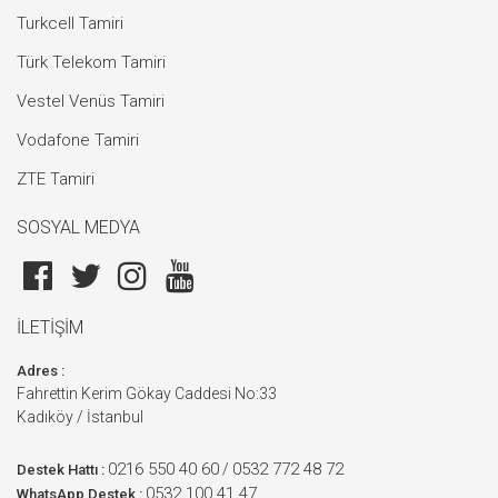
Turkcell Tamiri
Türk Telekom Tamiri
Vestel Venüs Tamiri
Vodafone Tamiri
ZTE Tamiri
SOSYAL MEDYA
İLETİŞİM
Adres :
Fahrettin Kerim Gökay Caddesi No:33
Kadıköy / İstanbul
0216 550 40 60
0532 772 48 72
/
Destek Hattı :
0532 100 41 47
WhatsApp Destek :