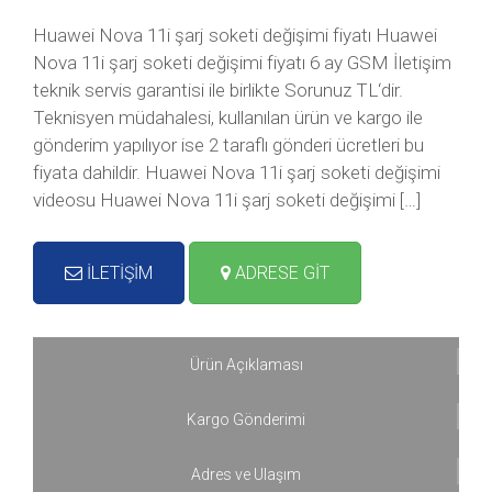
Huawei Nova 11i şarj soketi değişimi fiyatı Huawei
Nova 11i şarj soketi değişimi fiyatı 6 ay GSM İletişim
teknik servis garantisi ile birlikte Sorunuz TL‘dir.
Teknisyen müdahalesi, kullanılan ürün ve kargo ile
gönderim yapılıyor ise 2 taraflı gönderi ücretleri bu
fiyata dahildir. Huawei Nova 11i şarj soketi değişimi
videosu Huawei Nova 11i şarj soketi değişimi […]
İLETİŞİM
ADRESE GİT
Ürün Açıklaması
Kargo Gönderimi
Adres ve Ulaşım