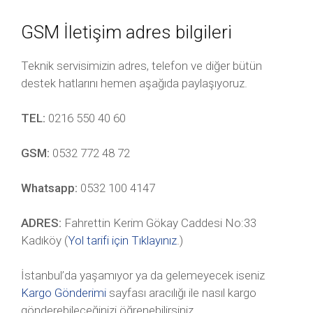
GSM İletişim adres bilgileri
Teknik servisimizin adres, telefon ve diğer bütün
destek hatlarını hemen aşağıda paylaşıyoruz.
TEL:
0216 550 40 60
GSM:
0532 772 48 72
Whatsapp:
0532 100 4147
ADRES:
Fahrettin Kerim Gökay Caddesi No:33
Kadıköy (
Yol tarifi için Tıklayınız
.)
İstanbul’da yaşamıyor ya da gelemeyecek iseniz
Kargo Gönderimi
sayfası aracılığı ile nasıl kargo
gönderebileceğinizi öğrenebilirsiniz.