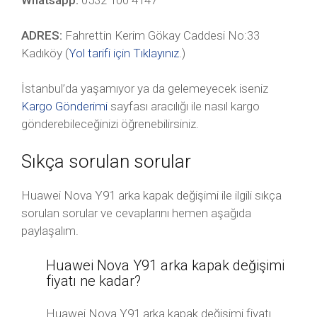
Whatsapp:
0532 100 4147
ADRES:
Fahrettin Kerim Gökay Caddesi No:33
Kadıköy (
Yol tarifi için Tıklayınız
.)
İstanbul’da yaşamıyor ya da gelemeyecek iseniz
Kargo Gönderimi
sayfası aracılığı ile nasıl kargo
gönderebileceğinizi öğrenebilirsiniz.
Sıkça sorulan sorular
Huawei Nova Y91 arka kapak değişimi ile ilgili sıkça
sorulan sorular ve cevaplarını hemen aşağıda
paylaşalım.
Huawei Nova Y91 arka kapak değişimi
fiyatı ne kadar?
Huawei Nova Y91 arka kapak değişimi fiyatı