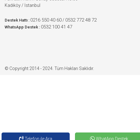
Kadıköy / İstanbul
0216 550 40 60
0532 772 48 72
/
Destek Hattı :
0532 100 41 47
WhatsApp Destek :
© Copyright 2014 - 2024. Tüm Hakları Saklıdır.
Telefon ile Ara
WhatApp Destek