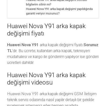
Huawei Nova Y91 arka kapak değişimi sonrası
bilgilerim silinir mi?
Huawei Nova Y91 arka kapak değişimi yapıldığında
garanti veriyor musunuz?
Huawei Nova Y91 arka kapak
değişimi fiyatı
Huawei Nova Y91
arka kapak değişimi fiyatı
Sorunuz
TL
‘dir. Bu ücrete; kullanılan arka kapak, teknisyen
müdahalesi ve kargo ile gönderim yapılıyor ise gönderi
ücretleri dahildir.
Huawei Nova Y91 arka kapak
değişimi videosu
Huawei Nova Y91 arka kapak değişimi GSM İletişim
teknik servis odasında nasıl yapılır detaylı bir şekilde
incelemek isterseniz eğer hemen aşağıda