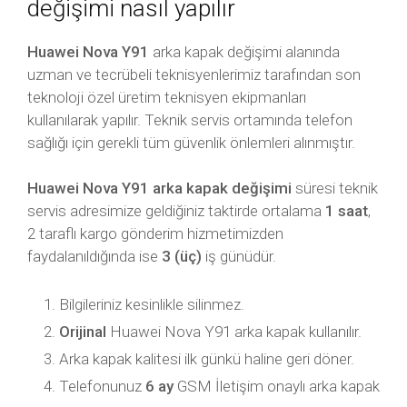
değişimi nasıl yapılır
Huawei Nova Y91
arka kapak değişimi alanında
uzman ve tecrübeli teknisyenlerimiz tarafından son
teknoloji özel üretim teknisyen ekipmanları
kullanılarak yapılır. Teknik servis ortamında telefon
sağlığı için gerekli tüm güvenlik önlemleri alınmıştır.
Huawei Nova Y91 arka kapak değişimi
süresi teknik
servis adresimize geldiğiniz taktirde ortalama
1 saat
,
2 taraflı kargo gönderim hizmetimizden
faydalanıldığında ise
3 (üç)
iş günüdür.
Bilgileriniz kesinlikle silinmez.
Orijinal
Huawei Nova Y91 arka kapak kullanılır.
Arka kapak kalitesi ilk günkü haline geri döner.
Telefonunuz
6 ay
GSM İletişim onaylı arka kapak