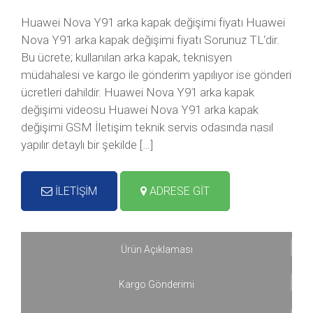
Huawei Nova Y91 arka kapak değişimi fiyatı Huawei
Nova Y91 arka kapak değişimi fiyatı Sorunuz TL‘dir.
Bu ücrete; kullanılan arka kapak, teknisyen
müdahalesi ve kargo ile gönderim yapılıyor ise gönderi
ücretleri dahildir. Huawei Nova Y91 arka kapak
değişimi videosu Huawei Nova Y91 arka kapak
değişimi GSM İletişim teknik servis odasında nasıl
yapılır detaylı bir şekilde […]
İLETİŞİM
ADRESE GİT
Ürün Açıklaması
Kargo Gönderimi