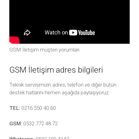
GSM İletişim müşteri yorumları
GSM İletişim adres bilgileri
Teknik servisimizin adres, telefon ve diğer bütün
destek hatlarını hemen aşağıda paylaşıyoruz.
TEL:
0216 550 40 60
GSM:
0532 772 48 72