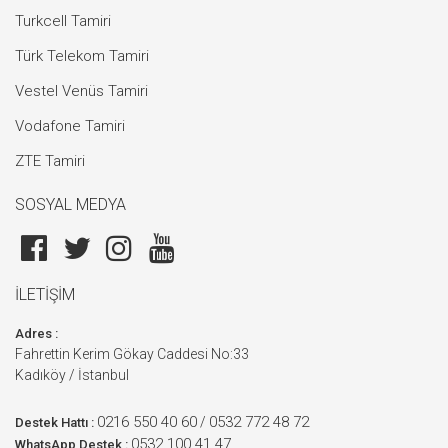
Turkcell Tamiri
Türk Telekom Tamiri
Vestel Venüs Tamiri
Vodafone Tamiri
ZTE Tamiri
SOSYAL MEDYA
İLETİŞİM
Adres :
Fahrettin Kerim Gökay Caddesi No:33
Kadıköy / İstanbul
0216 550 40 60
0532 772 48 72
/
Destek Hattı :
0532 100 41 47
WhatsApp Destek :