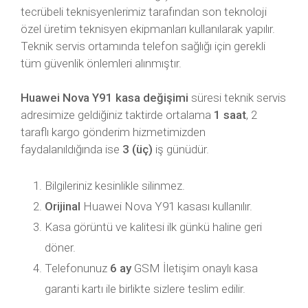
tecrübeli teknisyenlerimiz tarafından son teknoloji
özel üretim teknisyen ekipmanları kullanılarak yapılır.
Teknik servis ortamında telefon sağlığı için gerekli
tüm güvenlik önlemleri alınmıştır.
Huawei Nova Y91 kasa değişimi
süresi teknik servis
adresimize geldiğiniz taktirde ortalama
1 saat
, 2
taraflı kargo gönderim hizmetimizden
faydalanıldığında ise
3 (üç)
iş günüdür.
Bilgileriniz kesinlikle silinmez.
Orijinal
Huawei Nova Y91 kasası kullanılır.
Kasa görüntü ve kalitesi ilk günkü haline geri
döner.
Telefonunuz
6 ay
GSM İletişim onaylı kasa
garanti kartı ile birlikte sizlere teslim edilir.