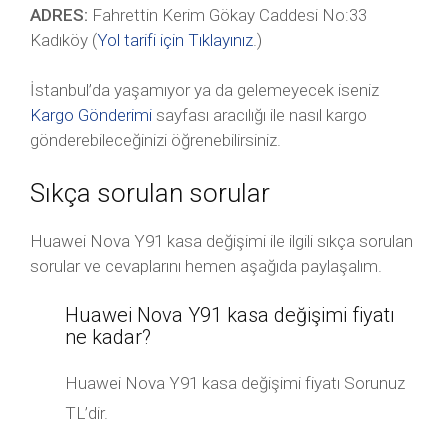
ADRES:
Fahrettin Kerim Gökay Caddesi No:33
Kadıköy (
Yol tarifi için Tıklayınız
.)
İstanbul’da yaşamıyor ya da gelemeyecek iseniz
Kargo Gönderimi
sayfası aracılığı ile nasıl kargo
gönderebileceğinizi öğrenebilirsiniz.
Sıkça sorulan sorular
Huawei Nova Y91 kasa değişimi ile ilgili sıkça sorulan
sorular ve cevaplarını hemen aşağıda paylaşalım.
Huawei Nova Y91 kasa değişimi fiyatı
ne kadar?
Huawei Nova Y91 kasa değişimi fiyatı Sorunuz
TL’dir.