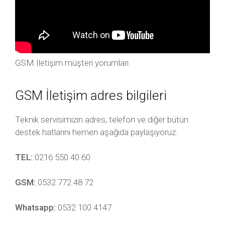
GSM İletişim müşteri yorumları
GSM İletişim adres bilgileri
Teknik servisimizin adres, telefon ve diğer bütün
destek hatlarını hemen aşağıda paylaşıyoruz.
TEL:
0216 550 40 60
GSM:
0532 772 48 72
Whatsapp:
0532 100 4147