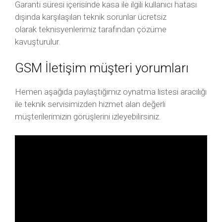
Garanti süresi içerisinde kasa ile ilgili kullanıcı hatası
dışında karşılaşılan teknik sorunlar ücretsiz
olarak teknisyenlerimiz tarafından çözüme
kavuşturulur.
GSM İletişim müşteri yorumları
Hemen aşağıda paylaştığımız oynatma listesi aracılığı
ile teknik servisimizden hizmet alan değerli
müşterilerimizin görüşlerini izleyebilirsiniz.