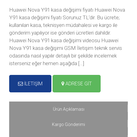
Huawei Nova Y91 kasa değişimi fiyatı Huawei Nova
Y91 kasa değişimi fiyatı Sorunuz TL‘dir. Bu ücrete;
kullanılan kasa, teknisyen müdahalesi ve kargo ile
gönderim yapılıyor ise gönderi ücretleri dahildir.
Huawei Nova Y91 kasa değişimi videosu Huawei
Nova Y91 kasa değişimi GSM İletişim teknik servis
odasında nasıl yapılır detaylı bir şekilde incelemek
isterseniz eğer hemen aşağıda […]
İLETİŞİM
ADRESE GİT
Ürün Açıklaması
Kargo Gönderimi