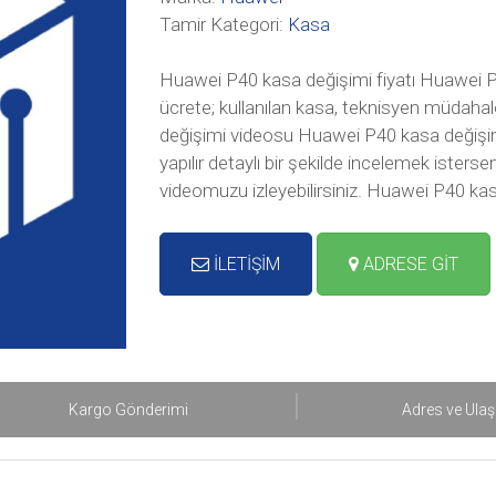
Tamir Kategori:
Kasa
Huawei P40 kasa değişimi fiyatı Huawei P4
ücrete; kullanılan kasa, teknisyen müdahal
değişimi videosu Huawei P40 kasa değişim
yapılır detaylı bir şekilde incelemek ister
videomuzu izleyebilirsiniz. Huawei P40 kas
İLETİŞİM
ADRESE GİT
Kargo Gönderimi
Adres ve Ula