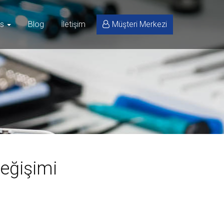
is
Blog
İletişim
Müşteri Merkezi
eğişimi