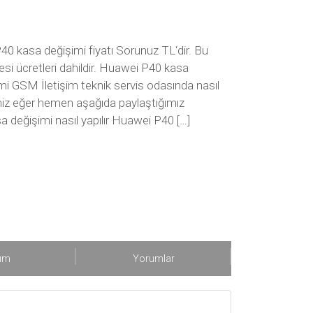
0 kasa değişimi fiyatı Sorunuz TL‘dir. Bu
esi ücretleri dahildir. Huawei P40 kasa
i GSM İletişim teknik servis odasında nasıl
seniz eğer hemen aşağıda paylaştığımız
a değişimi nasıl yapılır Huawei P40 […]
şım
Yorumlar