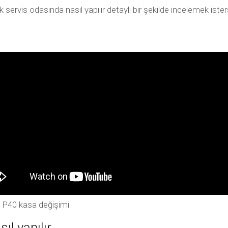
servis odasında nasıl yapılır detaylı bir şekilde incelemek ist
P40 kasa değişimi
l yapılır