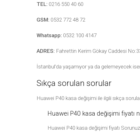
TEL:
0216 550 40 60
GSM:
0532 772 48 72
Whatsapp:
0532 100 4147
ADRES:
Fahrettin Kerim Gökay Caddesi No:33
İstanbul’da yaşamıyor ya da gelemeyecek ise
Sıkça sorulan sorular
Huawei P40 kasa değişimi ile ilgili sıkça soru
Huawei P40 kasa değişimi fiyatı 
Huawei P40 kasa değişimi fiyatı Sorunuz 