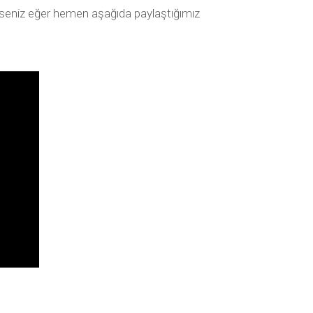
erseniz eğer hemen aşağıda paylaştığımız