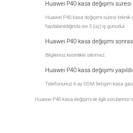
Huawei P40 kasa değişimi süresi 
Huawei P40 kasa değişimi süresi teknik se
faydalanıldığında ise 3 (üç) iş günüdür.
Huawei P40 kasa değişimi sonrası b
Bilgileriniz kesinlikle silinmez.
Huawei P40 kasa değişimi yapıldı
Telefonunuz 6 ay GSM İletişim kasa garanti k
Huawei P40 kasa değişimi ile ilgili sorularınızı