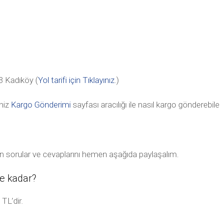
 Kadıköy (
Yol tarifi için Tıklayınız
.)
niz
Kargo Gönderimi
sayfası aracılığı ile nasıl kargo gönderebile
lan sorular ve cevaplarını hemen aşağıda paylaşalım.
ne kadar?
TL’dir.