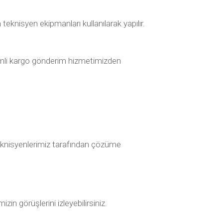
eknisyen ekipmanları kullanılarak yapılır.
dirimli kargo gönderim hizmetimizden
k teknisyenlerimiz tarafından çözüme
in görüşlerini izleyebilirsiniz.