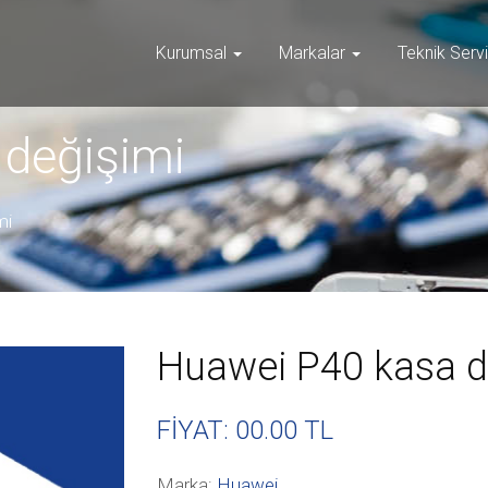
Kurumsal
Markalar
Teknik Serv
değişimi
mi
Huawei P40 kasa d
FİYAT: 00
.00 TL
Marka:
Huawei