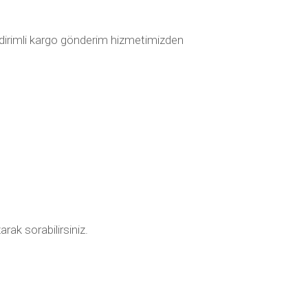
indirimli kargo gönderim hizmetimizden
rak sorabilirsiniz.