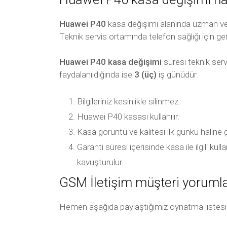
Huawei P40
kasa değişimi alanında uzman ve t
Teknik servis ortamında telefon sağlığı için ger
Huawei P40 kasa değişimi
süresi teknik serv
faydalanıldığında ise
3 (üç)
iş günüdür.
Bilgileriniz kesinlikle silinmez.
Huawei P40 kasası kullanılır.
Kasa görüntü ve kalitesi ilk günkü haline 
Garanti süresi içerisinde kasa ile ilgili k
kavuşturulur.
GSM İletişim müşteri yorumla
Hemen aşağıda paylaştığımız oynatma listesi arac