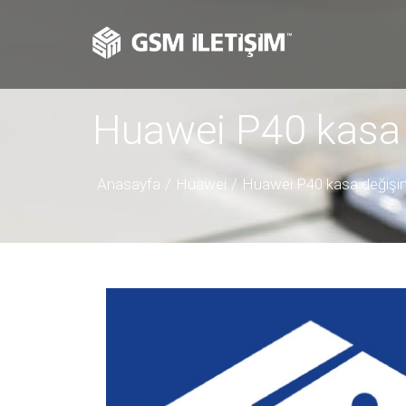
Huawei P40 kasa 
Anasayfa
Huawei
Huawei P40 kasa değişi