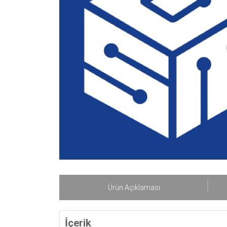
Ürün Açıklaması
İçerik