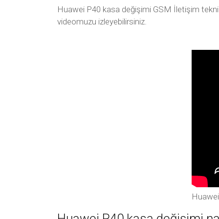
Huawei P40 kasa değişimi GSM İletişim teknik 
videomuzu izleyebilirsiniz.
Huawei 
Huawei P40 kasa değişimi nası