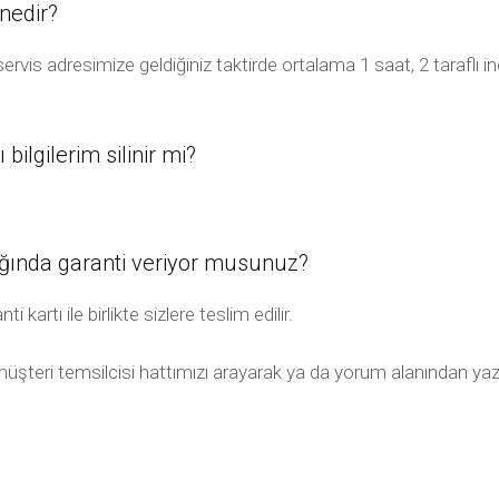
nedir?
rvis adresimize geldiğiniz taktirde ortalama 1 saat, 2 taraflı 
ilgilerim silinir mi?
ğında garanti veriyor musunuz?
artı ile birlikte sizlere teslim edilir.
 müşteri temsilcisi hattımızı arayarak ya da yorum alanından yaza