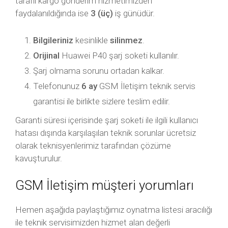
taraflı kargo gönderim hizmetimizden
faydalanıldığında ise
3 (üç)
iş günüdür.
Bilgileriniz
kesinlikle
silinmez
.
Orijinal
Huawei P40 şarj soketi kullanılır.
Şarj olmama sorunu ortadan kalkar.
Telefonunuz
6 ay
GSM İletişim teknik servis
garantisi ile birlikte sizlere teslim edilir.
Garanti süresi içerisinde şarj soketi ile ilgili kullanıcı
hatası dışında karşılaşılan teknik sorunlar ücretsiz
olarak teknisyenlerimiz tarafından çözüme
kavuşturulur.
GSM İletişim müşteri yorumları
Hemen aşağıda paylaştığımız oynatma listesi aracılığı
ile teknik servisimizden hizmet alan değerli