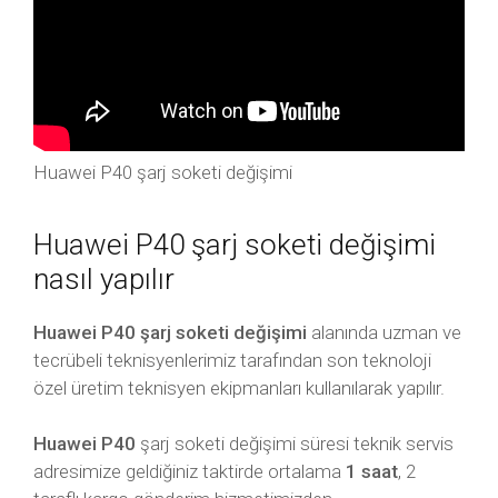
Huawei P40 şarj soketi değişimi
Huawei P40 şarj soketi değişimi
nasıl yapılır
Huawei P40 şarj soketi değişimi
alanında uzman ve
tecrübeli teknisyenlerimiz tarafından son teknoloji
özel üretim teknisyen ekipmanları kullanılarak yapılır.
Huawei P40
şarj soketi değişimi süresi teknik servis
adresimize geldiğiniz taktirde ortalama
1 saat
, 2