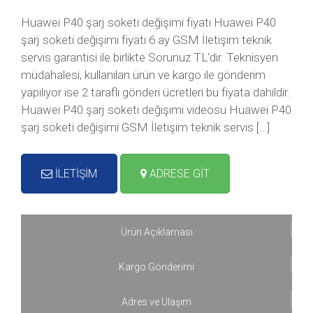
Huawei P40 şarj soketi değişimi fiyatı Huawei P40
şarj soketi değişimi fiyatı 6 ay GSM İletişim teknik
servis garantisi ile birlikte Sorunuz TL‘dir. Teknisyen
müdahalesi, kullanılan ürün ve kargo ile gönderim
yapılıyor ise 2 taraflı gönderi ücretleri bu fiyata dahildir.
Huawei P40 şarj soketi değişimi videosu Huawei P40
şarj soketi değişimi GSM İletişim teknik servis […]
İLETİŞİM
ADRESE GİT
Ürün Açıklaması
Kargo Gönderimi
Adres ve Ulaşım