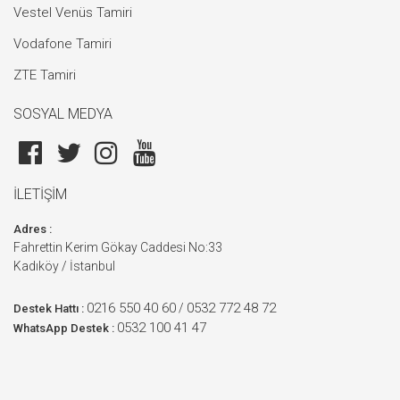
Vestel Venüs Tamiri
Vodafone Tamiri
ZTE Tamiri
SOSYAL MEDYA
İLETİŞİM
Adres :
Fahrettin Kerim Gökay Caddesi No:33
Kadıköy / İstanbul
0216 550 40 60
0532 772 48 72
/
Destek Hattı :
0532 100 41 47
WhatsApp Destek :