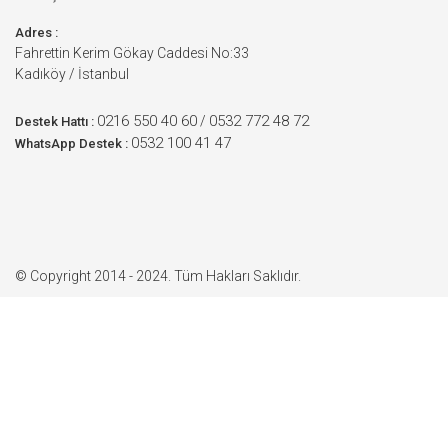
Adres :
Fahrettin Kerim Gökay Caddesi No:33
Kadıköy / İstanbul
0216 550 40 60
0532 772 48 72
/
Destek Hattı :
0532 100 41 47
WhatsApp Destek :
© Copyright 2014 - 2024. Tüm Hakları Saklıdır.