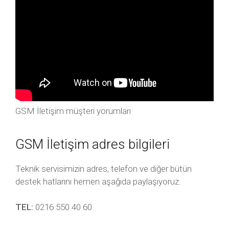
GSM İletişim müşteri yorumları
GSM İletişim adres bilgileri
Teknik servisimizin adres, telefon ve diğer bütün
destek hatlarını hemen aşağıda paylaşıyoruz.
TEL:
0216 550 40 60