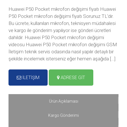
Huawei P50 Pocket mikrofon değişimi fiyatı Huawei
P50 Pocket mikrofon değişimi fiyatı Sorunuz TL‘dir.
Bu ücrete; kullanılan mikrofon, teknisyen müdahalesi
ve kargo ile gönderim yapılıyor ise gönderi ücretleri
dahildir. Huawei P50 Pocket mikrofon değişimi
videosu Huawei P50 Pocket mikrofon değişimi GSM
İletişim teknik servis odasında nasıl yapılır detaylı bir
şekilde incelemek isterseniz eğer hemen aşağıda […]
İLETİŞİM
ADRESE GİT
Ürün Açıklaması
Kargo Gönderimi