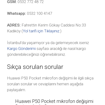
GSM:
0532 772 48 72
Whatsapp:
0532 100 4147
ADRES:
Fahrettin Kerim Gökay Caddesi No:33
Kadıköy (
Yol tarifi için Tıklayınız
.)
İstanbul’da yaşamıyor ya da gelemeyecek iseniz
Kargo Gönderimi
sayfası aracılığı ile nasıl kargo
gönderebileceğinizi öğrenebilirsiniz.
Sıkça sorulan sorular
Huawei P50 Pocket mikrofon değişimi ile ilgili sıkça
sorulan sorular ve cevaplarını hemen aşağıda
paylaşalım.
Huawei P50 Pocket mikrofon değişimi