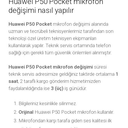
Huawei P50 Pocket mikrofon
değişimi nasıl yapılır
Huawei P50 Pocket
mikrofon değişimi alanında
uzman ve tecrübeli teknisyenlerimiz tarafından son
teknoloji özel üretim teknisyen ekipmanları
kullanılarak yapılır. Teknik servis ortamında telefon
sağlığı için gerekli tüm güvenlik önlemleri alınmıştır.
Huawei P50 Pocket mikrofon değişimi
süresi
teknik servis adresimize geldiğiniz taktirde ortalama
1
saat
, 2 taraflı kargo gönderim hizmetimizden
faydalanıldığında ise
3 (üç)
iş günüdür.
Bilgileriniz kesinlikle silinmez.
Orijinal
Huawei P50 Pocket mikrofon kullanılır.
Mikrofondan karşı tarafa giden ses kalitesi ilk