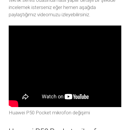
teknik servis odasında nasıl yapılır detaylı bir şekilde
incelemek isterseniz eğer hemen aşağıda
paylaştığımız videomuzu izleyebilirsiniz.
Huawei P50 Pocket mikrofon değişimi