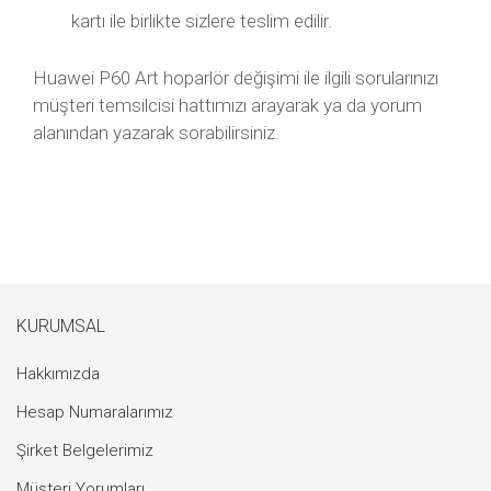
kartı ile birlikte sizlere teslim edilir.
Huawei P60 Art hoparlör değişimi ile ilgili sorularınızı
müşteri temsilcisi hattımızı arayarak ya da yorum
alanından yazarak sorabilirsiniz.
KURUMSAL
Hakkımızda
Hesap Numaralarımız
Şirket Belgelerimiz
Müşteri Yorumları