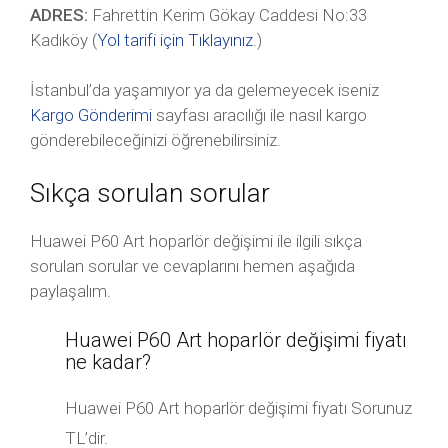
ADRES:
Fahrettin Kerim Gökay Caddesi No:33
Kadıköy (
Yol tarifi için Tıklayınız
.)
İstanbul’da yaşamıyor ya da gelemeyecek iseniz
Kargo Gönderimi
sayfası aracılığı ile nasıl kargo
gönderebileceğinizi öğrenebilirsiniz.
Sıkça sorulan sorular
Huawei P60 Art hoparlör değişimi ile ilgili sıkça
sorulan sorular ve cevaplarını hemen aşağıda
paylaşalım.
Huawei P60 Art hoparlör değişimi fiyatı
ne kadar?
Huawei P60 Art hoparlör değişimi fiyatı Sorunuz
TL’dir.