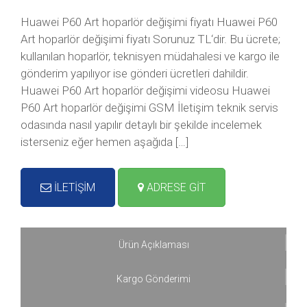
Huawei P60 Art hoparlör değişimi fiyatı Huawei P60
Art hoparlör değişimi fiyatı Sorunuz TL‘dir. Bu ücrete;
kullanılan hoparlör, teknisyen müdahalesi ve kargo ile
gönderim yapılıyor ise gönderi ücretleri dahildir.
Huawei P60 Art hoparlör değişimi videosu Huawei
P60 Art hoparlör değişimi GSM İletişim teknik servis
odasında nasıl yapılır detaylı bir şekilde incelemek
isterseniz eğer hemen aşağıda […]
İLETİŞİM
ADRESE GİT
Ürün Açıklaması
Kargo Gönderimi