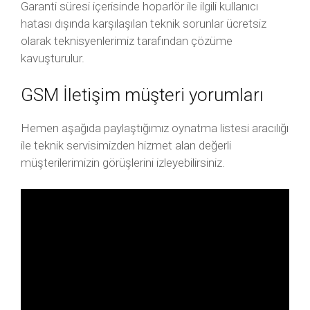
Garanti süresi içerisinde hoparlör ile ilgili kullanıcı
hatası dışında karşılaşılan teknik sorunlar ücretsiz
olarak teknisyenlerimiz tarafından çözüme
kavuşturulur.
GSM İletişim müşteri yorumları
Hemen aşağıda paylaştığımız oynatma listesi aracılığı
ile teknik servisimizden hizmet alan değerli
müşterilerimizin görüşlerini izleyebilirsiniz.