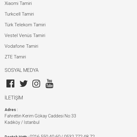
Xiaomi Tamiri
Turkcell Tamiri
Türk Telekom Tamiri
Vestel Venüs Tamiri
Vodafone Tamiri
ZTE Tamiri
SOSYAL MEDYA
İLETİŞİM
Adres :
Fahrettin Kerim Gökay Caddesi No:33
Kadıköy / İstanbul
0216 550 40 60
0532 772 48 72
/
Destek Hattı :