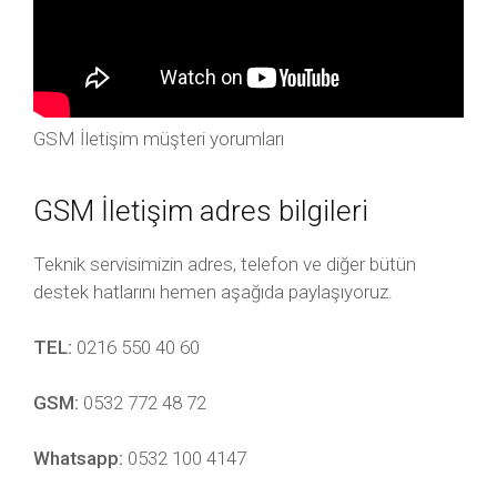
GSM İletişim müşteri yorumları
GSM İletişim adres bilgileri
Teknik servisimizin adres, telefon ve diğer bütün
destek hatlarını hemen aşağıda paylaşıyoruz.
TEL:
0216 550 40 60
GSM:
0532 772 48 72
Whatsapp:
0532 100 4147