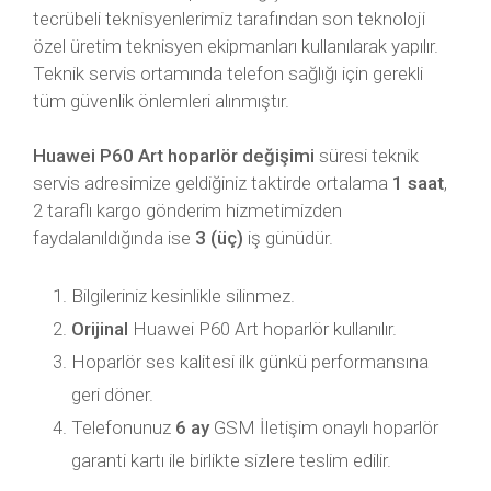
tecrübeli teknisyenlerimiz tarafından son teknoloji
özel üretim teknisyen ekipmanları kullanılarak yapılır.
Teknik servis ortamında telefon sağlığı için gerekli
tüm güvenlik önlemleri alınmıştır.
Huawei P60 Art hoparlör değişimi
süresi teknik
servis adresimize geldiğiniz taktirde ortalama
1 saat
,
2 taraflı kargo gönderim hizmetimizden
faydalanıldığında ise
3 (üç)
iş günüdür.
Bilgileriniz kesinlikle silinmez.
Orijinal
Huawei P60 Art hoparlör kullanılır.
Hoparlör ses kalitesi ilk günkü performansına
geri döner.
Telefonunuz
6 ay
GSM İletişim onaylı hoparlör
garanti kartı ile birlikte sizlere teslim edilir.