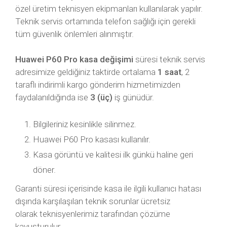
özel üretim teknisyen ekipmanları kullanılarak yapılır.
Teknik servis ortamında telefon sağlığı için gerekli
tüm güvenlik önlemleri alınmıştır.
Huawei P60 Pro kasa değişimi
süresi teknik servis
adresimize geldiğiniz taktirde ortalama
1 saat
, 2
taraflı indirimli kargo gönderim hizmetimizden
faydalanıldığında ise
3 (üç)
iş günüdür.
Bilgileriniz kesinlikle silinmez.
Huawei P60 Pro kasası kullanılır.
Kasa görüntü ve kalitesi ilk günkü haline geri
döner.
Garanti süresi içerisinde kasa ile ilgili kullanıcı hatası
dışında karşılaşılan teknik sorunlar ücretsiz
olarak teknisyenlerimiz tarafından çözüme
kavuşturulur.