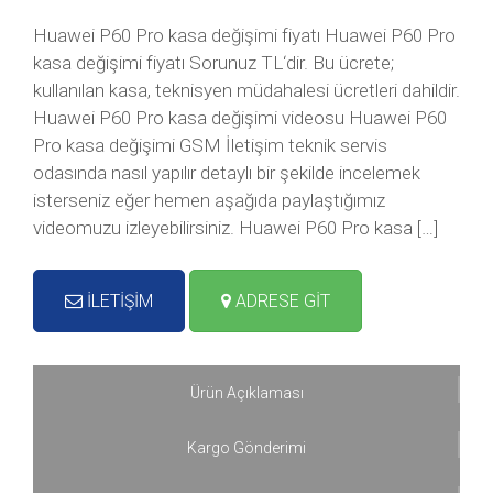
Huawei P60 Pro kasa değişimi fiyatı Huawei P60 Pro
kasa değişimi fiyatı Sorunuz TL‘dir. Bu ücrete;
kullanılan kasa, teknisyen müdahalesi ücretleri dahildir.
Huawei P60 Pro kasa değişimi videosu Huawei P60
Pro kasa değişimi GSM İletişim teknik servis
odasında nasıl yapılır detaylı bir şekilde incelemek
isterseniz eğer hemen aşağıda paylaştığımız
videomuzu izleyebilirsiniz. Huawei P60 Pro kasa […]
İLETİŞİM
ADRESE GİT
Ürün Açıklaması
Kargo Gönderimi