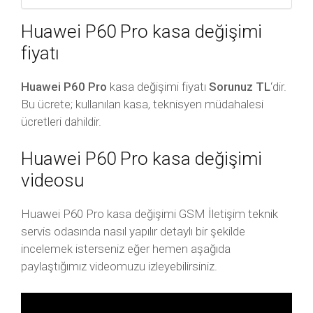
Huawei P60 Pro kasa değişimi
fiyatı
Huawei P60 Pro
kasa değişimi fiyatı
Sorunuz TL
‘dir.
Bu ücrete; kullanılan kasa, teknisyen müdahalesi
ücretleri dahildir.
Huawei P60 Pro kasa değişimi
videosu
Huawei P60 Pro kasa değişimi GSM İletişim teknik
servis odasında nasıl yapılır detaylı bir şekilde
incelemek isterseniz eğer hemen aşağıda
paylaştığımız videomuzu izleyebilirsiniz.