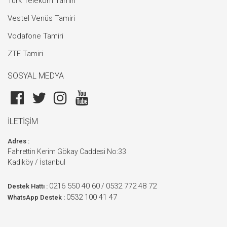
Türk Telekom Tamiri
Vestel Venüs Tamiri
Vodafone Tamiri
ZTE Tamiri
SOSYAL MEDYA
İLETİŞİM
Adres :
Fahrettin Kerim Gökay Caddesi No:33
Kadıköy / İstanbul
0216 550 40 60
0532 772 48 72
/
Destek Hattı :
0532 100 41 47
WhatsApp Destek :