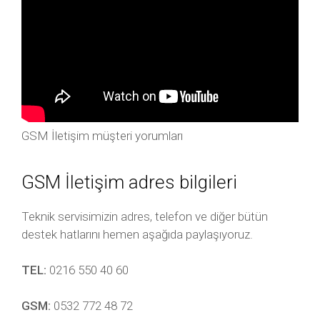
GSM İletişim müşteri yorumları
GSM İletişim adres bilgileri
Teknik servisimizin adres, telefon ve diğer bütün
destek hatlarını hemen aşağıda paylaşıyoruz.
TEL:
0216 550 40 60
GSM:
0532 772 48 72