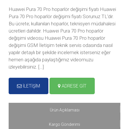
Huawei Pura 70 Pro hoparlör değişimi fiyatı Huawei
Pura 70 Pro hoparlör değişimi fiyatı Sorunuz TL‘dir.
Bu ücrete; kullanılan hoparlör, teknisyen müdahalesi
ücretleri dahildir. Huawei Pura 70 Pro hoparlör
değişimi videosu Huawei Pura 70 Pro hoparlör
değişimi GSM İletişim teknik servis odasında nasıl
yapılır detaylı bir şekilde incelemek isterseniz eğer
hemen aşağıda paylaştığımız videomuzu
izleyebilirsiniz. […]
İLETİŞİM
ADRESE GİT
Ürün Açıklaması
Kargo Gönderimi