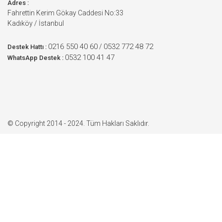
Adres :
Fahrettin Kerim Gökay Caddesi No:33
Kadıköy / İstanbul
0216 550 40 60
0532 772 48 72
/
Destek Hattı :
0532 100 41 47
WhatsApp Destek :
© Copyright 2014 - 2024. Tüm Hakları Saklıdır.