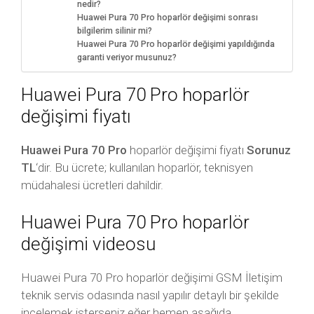
nedir?
Huawei Pura 70 Pro hoparlör değişimi sonrası
bilgilerim silinir mi?
Huawei Pura 70 Pro hoparlör değişimi yapıldığında
garanti veriyor musunuz?
Huawei Pura 70 Pro hoparlör
değişimi fiyatı
Huawei Pura 70 Pro
hoparlör değişimi fiyatı
Sorunuz
TL
‘dir. Bu ücrete; kullanılan hoparlör, teknisyen
müdahalesi ücretleri dahildir.
Huawei Pura 70 Pro hoparlör
değişimi videosu
Huawei Pura 70 Pro hoparlör değişimi GSM İletişim
teknik servis odasında nasıl yapılır detaylı bir şekilde
incelemek isterseniz eğer hemen aşağıda