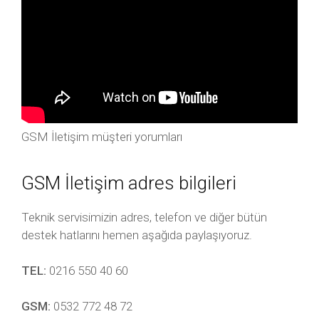
GSM İletişim müşteri yorumları
GSM İletişim adres bilgileri
Teknik servisimizin adres, telefon ve diğer bütün
destek hatlarını hemen aşağıda paylaşıyoruz.
TEL:
0216 550 40 60
GSM:
0532 772 48 72