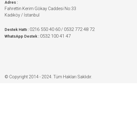
Adres :
Fahrettin Kerim Gökay Caddesi No:33
Kadıköy / İstanbul
0216 550 40 60
0532 772 48 72
/
Destek Hattı :
0532 100 41 47
WhatsApp Destek :
© Copyright 2014 - 2024. Tüm Hakları Saklıdır.