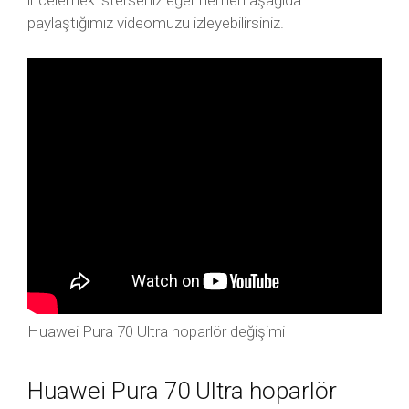
incelemek isterseniz eğer hemen aşağıda
paylaştığımız videomuzu izleyebilirsiniz.
Huawei Pura 70 Ultra hoparlör değişimi
Huawei Pura 70 Ultra hoparlör