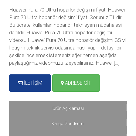
Huawei Pura 70 Ultra hoparlör değişimi fiyatı Huawei
Pura 70 Ultra hoparlör değişimi fiyatı Sorunuz TL‘dir.
Bu ücrete; kullanılan hoparlör, teknisyen müdahalesi
dahildir. Huawei Pura 70 Ultra hoparlör değişimi
videosu Huawei Pura 70 Ultra hoparlör değişimi GSM
İletişim teknik servis odasında nasıl yapılır detaylı bir
şekilde incelemek isterseniz eğer hemen aşağıda
paylaştığımız videomuzu izleyebilirsiniz. Huawei […]
İLETİŞİM
ADRESE GİT
Ürün Açıklaması
Kargo Gönderimi