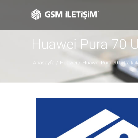
Huawei Pura 70 Ul
Anasayfa
Huawei
Huawei Pura 70 Ultra kula