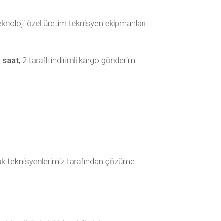
eknoloji özel üretim teknisyen ekipmanları
 saat
, 2 taraflı indirimli kargo gönderim
olarak teknisyenlerimiz tarafından çözüme