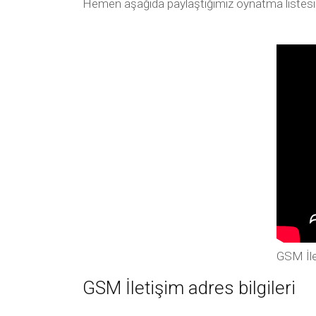
Hemen aşağıda paylaştığımız oynatma listesi arac
GSM İle
GSM İletişim adres bilgileri