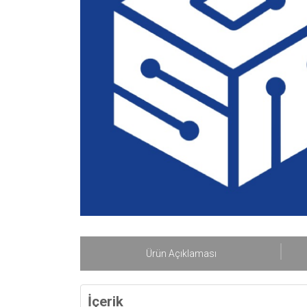
Ürün Açıklaması
İçerik