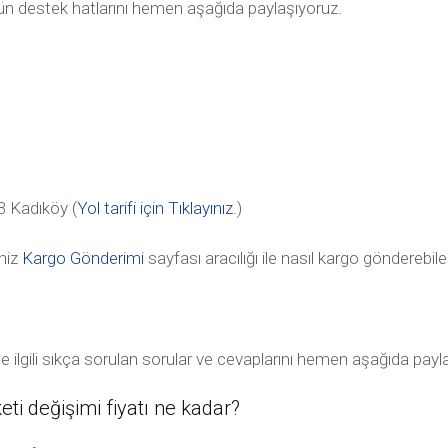
tün destek hatlarını hemen aşağıda paylaşıyoruz.
 Kadıköy (
Yol tarifi için Tıklayınız
.)
niz
Kargo Gönderimi
sayfası aracılığı ile nasıl kargo gönderebile
le ilgili sıkça sorulan sorular ve cevaplarını hemen aşağıda payl
ti değişimi fiyatı ne kadar?