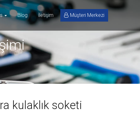
is
Blog
İletişim
Müşteri Merkezi
işimi
a kulaklık soketi