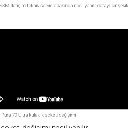
GSM İletişim teknik servis odasında nasıl yapılır detaylı bir şe
Pura 70 Ultra kulaklık soketi değişimi
soketi değişimi nasıl yapılır