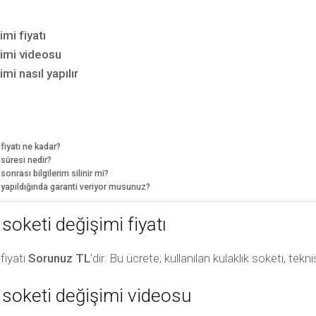
mi fiyatı
şimi videosu
mi nasıl yapılır
fiyatı ne kadar?
 süresi nedir?
onrası bilgilerim silinir mi?
i yapıldığında garanti veriyor musunuz?
soketi değişimi fiyatı
fiyatı
Sorunuz TL
‘dir. Bu ücrete; kullanılan kulaklık soketi, tek
 soketi değişimi videosu