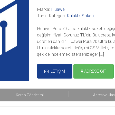
Marka:
Huawei
Tamir Kategori:
Kulaklık Soketi
Huawei Pura 70 Ultra kulaklık soketi değişi
değişimi fiyatı Sorunuz TL‘dir. Bu ücrete; k
ücretleri dahildir. Huawei Pura 70 Ultra ku
Ultra kulaklık soketi değişimi GSM İletişim t
şekilde incelemek isterseniz eğer […]
İLETİŞİM
ADRESE GİT
Kargo Gönderimi
Adres ve Ula