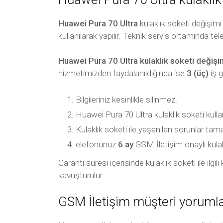
Huawei Pura 70 Ultra
kulaklık soketi değişim
kullanılarak yapılır. Teknik servis ortamında tel
Huawei Pura 70 Ultra kulaklık soketi değişi
hizmetimizden faydalanıldığında ise
3 (üç)
iş 
Bilgileriniz kesinlikle silinmez.
Huawei Pura 70 Ultra kulaklık soketi kullanı
Kulaklık soketi ile yaşanılan sorunlar ta
elefonunuz
6 ay
GSM İletişim onaylı kulaklık
Garanti süresi içerisinde kulaklık soketi ile ilg
kavuşturulur.
GSM İletişim müşteri yorumla