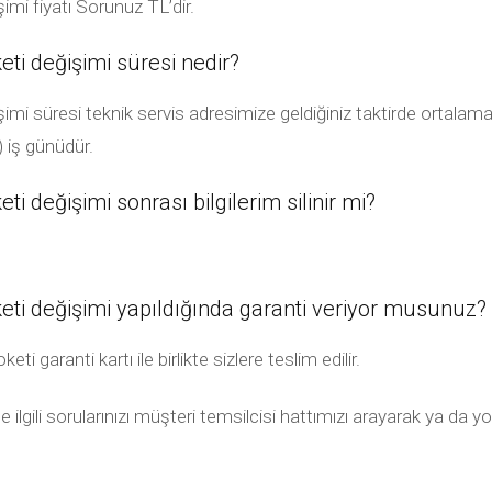
imi fiyatı Sorunuz TL’dir.
eti değişimi süresi nedir?
imi süresi teknik servis adresimize geldiğiniz taktirde ortalama 
) iş günüdür.
i değişimi sonrası bilgilerim silinir mi?
eti değişimi yapıldığında garanti veriyor musunuz?
 garanti kartı ile birlikte sizlere teslim edilir.
e ilgili sorularınızı müşteri temsilcisi hattımızı arayarak ya da 