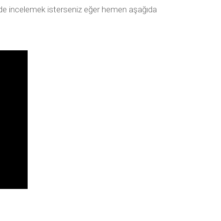
kilde incelemek isterseniz eğer hemen aşağıda