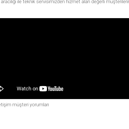
ılığı ile teknik servisimizden hizmet alan değerli müşterilerimiz
tişim müşteri yorumları