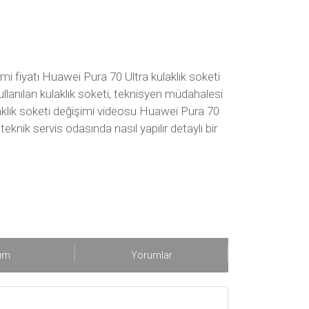
mi fiyatı Huawei Pura 70 Ultra kulaklık soketi
ullanılan kulaklık soketi, teknisyen müdahalesi
laklık soketi değişimi videosu Huawei Pura 70
eknik servis odasında nasıl yapılır detaylı bir
şım
Yorumlar