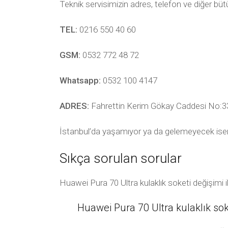
Teknik servisimizin adres, telefon ve diğer bü
TEL:
0216 550 40 60
GSM:
0532 772 48 72
Whatsapp:
0532 100 4147
ADRES:
Fahrettin Kerim Gökay Caddesi No:33
İstanbul’da yaşamıyor ya da gelemeyecek ise
Sıkça sorulan sorular
Huawei Pura 70 Ultra kulaklık soketi değişimi i
Huawei Pura 70 Ultra kulaklık soke