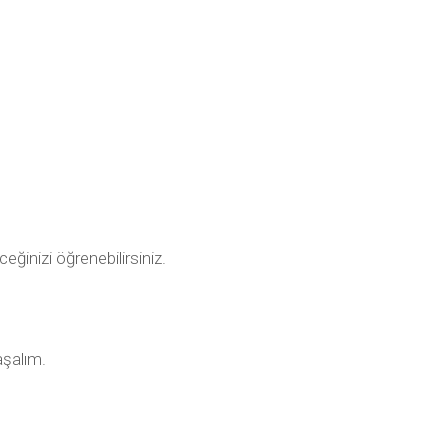
ceğinizi öğrenebilirsiniz.
aşalım.