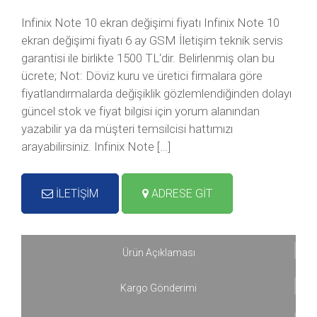
Infinix Note 10 ekran değişimi fiyatı Infinix Note 10
ekran değişimi fiyatı 6 ay GSM İletişim teknik servis
garantisi ile birlikte 1500 TL‘dir. Belirlenmiş olan bu
ücrete; Not: Döviz kuru ve üretici firmalara göre
fiyatlandırmalarda değişiklik gözlemlendiğinden dolayı
güncel stok ve fiyat bilgisi için yorum alanından
yazabilir ya da müşteri temsilcisi hattımızı
arayabilirsiniz. Infinix Note […]
İLETİŞİM
ADRESE GİT
Ürün Açıklaması
Kargo Gönderimi