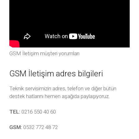
GSM İletişim müşteri yorumları
GSM İletişim adres bilgileri
Teknik servisimizin adres, telefon ve diğer bütün
destek hatlarını hemen aşağıda paylaşıyoruz.
TEL:
0216 550 40 60
GSM:
0532 772 48 72