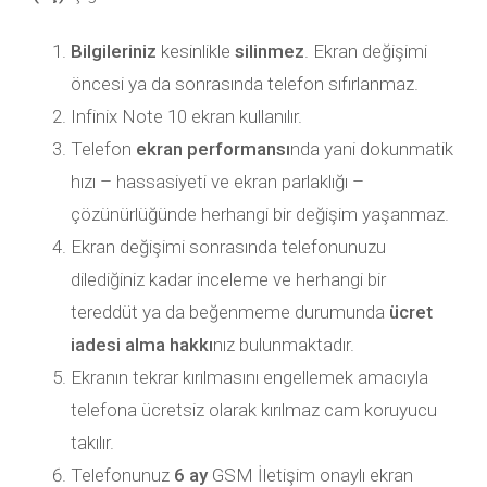
Bilgileriniz
kesinlikle
silinmez
. Ekran değişimi
öncesi ya da sonrasında telefon sıfırlanmaz.
Infinix Note 10 ekran kullanılır.
Telefon
ekran performansı
nda yani dokunmatik
hızı – hassasiyeti ve ekran parlaklığı –
çözünürlüğünde herhangi bir değişim yaşanmaz.
Ekran değişimi sonrasında telefonunuzu
dilediğiniz kadar inceleme ve herhangi bir
tereddüt ya da beğenmeme durumunda
ücret
iadesi alma hakkı
nız bulunmaktadır.
Ekranın tekrar kırılmasını engellemek amacıyla
telefona ücretsiz olarak kırılmaz cam koruyucu
takılır.
Telefonunuz
6 ay
GSM İletişim onaylı ekran