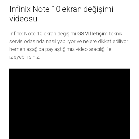
Infinix Note 10 ekran değişimi
videosu
Infinix Note 10 ekran değişimi
GSM İletişim
teknik
servis odasında nasıl yapılıyor ve nelere dikkat ediliyor
hemen aşağıda paylaştığımız video aracılığı ile
izleyebilirsiniz.