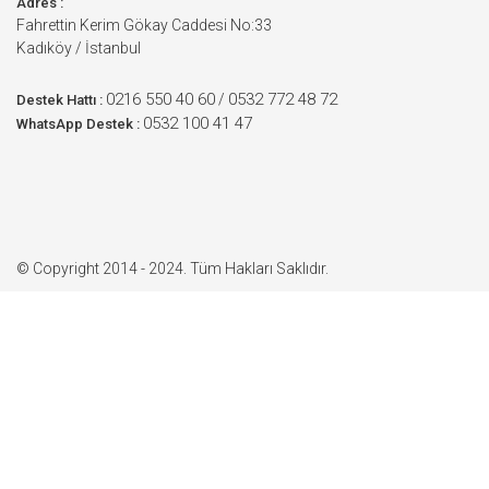
Adres :
Fahrettin Kerim Gökay Caddesi No:33
Kadıköy / İstanbul
0216 550 40 60
0532 772 48 72
/
Destek Hattı :
0532 100 41 47
WhatsApp Destek :
© Copyright 2014 - 2024. Tüm Hakları Saklıdır.