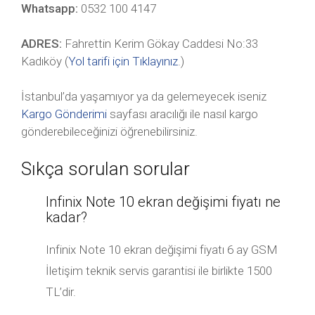
Whatsapp:
0532 100 4147
ADRES:
Fahrettin Kerim Gökay Caddesi No:33
Kadıköy (
Yol tarifi için Tıklayınız
.)
İstanbul’da yaşamıyor ya da gelemeyecek iseniz
Kargo Gönderimi
sayfası aracılığı ile nasıl kargo
gönderebileceğinizi öğrenebilirsiniz.
Sıkça sorulan sorular
Infinix Note 10 ekran değişimi fiyatı ne
kadar?
Infinix Note 10 ekran değişimi fiyatı 6 ay GSM
İletişim teknik servis garantisi ile birlikte 1500
TL’dir.