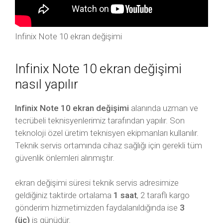
Infinix Note 10 ekran değişimi
Infinix Note 10 ekran değişimi
nasıl yapılır
Infinix Note 10 ekran değişimi
alanında uzman ve
tecrübeli teknisyenlerimiz tarafından yapılır. Son
teknoloji özel üretim teknisyen ekipmanları kullanılır.
Teknik servis ortamında cihaz sağlığı için gerekli tüm
güvenlik önlemleri alınmıştır.
ekran değişimi süresi teknik servis adresimize
geldiğiniz taktirde ortalama
1 saat
, 2 taraflı kargo
gönderim hizmetimizden faydalanıldığında ise
3
(üç)
iş günüdür.