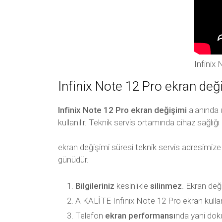
Infinix
Infinix Note 12 Pro ekran deği
Infinix Note 12 Pro ekran değişimi
alanında u
kullanılır. Teknik servis ortamında cihaz sağlığı 
ekran değişimi süresi teknik servis adresimize
günüdür.
Bilgileriniz
kesinlikle
silinmez
. Ekran değ
A KALİTE Infinix Note 12 Pro ekran kullanı
Telefon
ekran performansı
nda yani dok