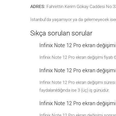
ADRES:
Fahrettin Kerim Gökay Caddesi No:33
İstanbul’da yaşamıyor ya da gelemeyecek ise
Sıkça sorulan sorular
Infinix Note 12 Pro ekran değişimi
Infinix Note 12 Pro ekran değişimi fiyatı 6 
Infinix Note 12 Pro ekran değişimi
Infinix Note 12 Pro ekran değişimi süresi 
faydalanıldığında ise 3 (üç) iş günüdür.
Infinix Note 12 Pro ekran değişimi 
Infinix Note 12 Pro ekran değişimi sonrasın