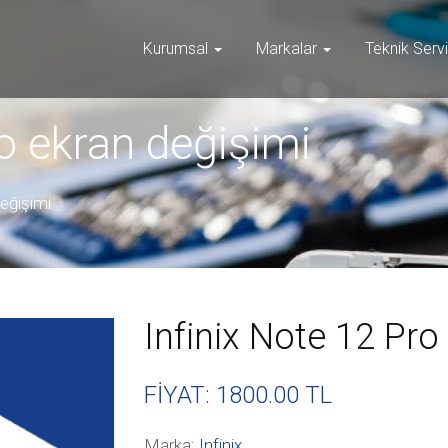
Kurumsal
Markalar
Teknik Serv
ro ekran değişimi
değişimi
Infinix Note 12 Pro
FİYAT: 1800
.00 TL
Marka:
Infinix