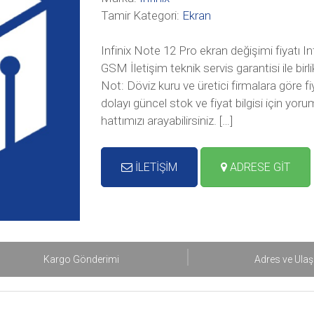
Tamir Kategori:
Ekran
Infinix Note 12 Pro ekran değişimi fiyatı In
GSM İletişim teknik servis garantisi ile birl
Not: Döviz kuru ve üretici firmalara göre f
dolayı güncel stok ve fiyat bilgisi için yor
hattımızı arayabilirsiniz. […]
İLETİŞİM
ADRESE GİT
Kargo Gönderimi
Adres ve Ula