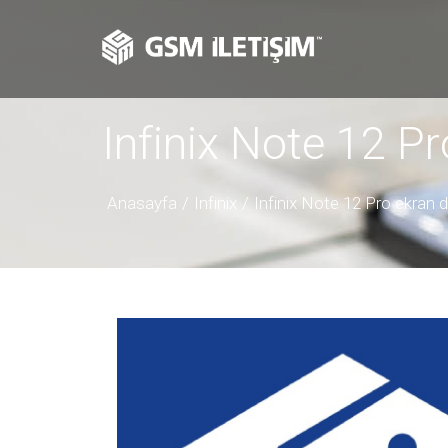
Infinix Note 12 P
Anasayfa
Infinix
Infinix Note 12 Pro ekran 