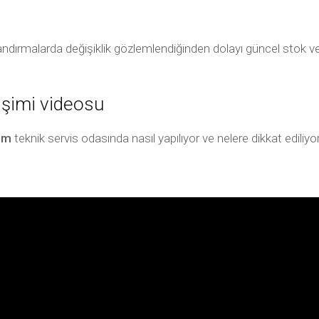
andırmalarda değişiklik gözlemlendiğinden dolayı güncel stok ve f
işimi videosu
im
teknik servis odasında nasıl yapılıyor ve nelere dikkat ediliy