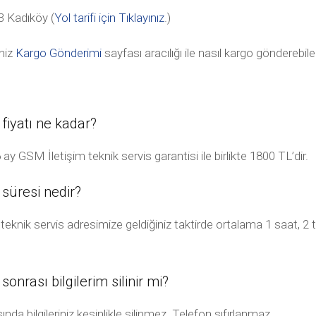
 Kadıköy (
Yol tarifi için Tıklayınız
.)
niz
Kargo Gönderimi
sayfası aracılığı ile nasıl kargo gönderebile
 fiyatı ne kadar?
ay GSM İletişim teknik servis garantisi ile birlikte 1800 TL’dir.
 süresi nedir?
teknik servis adresimize geldiğiniz taktirde ortalama 1 saat, 2 
sonrası bilgilerim silinir mi?
da bilgileriniz kesinlikle silinmez. Telefon sıfırlanmaz.