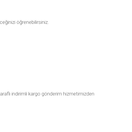
ceğinizi öğrenebilirsiniz.
taraflı indirimli kargo gönderim hizmetimizden