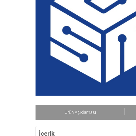
Ürün Açıklaması
İçerik