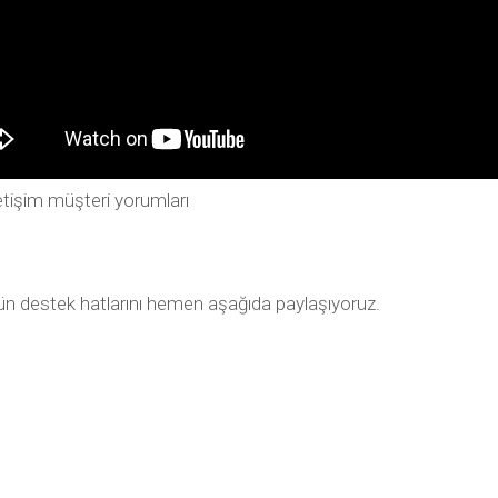
tişim müşteri yorumları
tün destek hatlarını hemen aşağıda paylaşıyoruz.