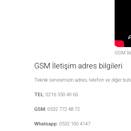
GSM İle
GSM İletişim adres bilgileri
Teknik servisimizin adres, telefon ve diğer bü
TEL:
0216 550 40 60
GSM:
0532 772 48 72
Whatsapp:
0532 100 4147