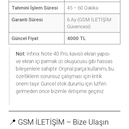
Tahmini İşlem Süresi
45 – 60 Dakika
Garanti Süresi
6 Ay (GSM İLETİŞİM
Güvencesi)
Güncel Fiyat
4000 TL
Not:
Infinix Note 40 Pro, kavisli ekran yapısı
ve ekran içi parmak izi okuyucusu gibi hassas
bileşenlere sahiptir. Orijinal parça kullanımı, bu
özelliklerin sorunsuz çalışması için kritik
önem taşır. Güncel stok durumu için lütfen
gelmeden önce bizimle iletişime geçiniz.
📍 GSM İLETİŞİM – Bize Ulaşın