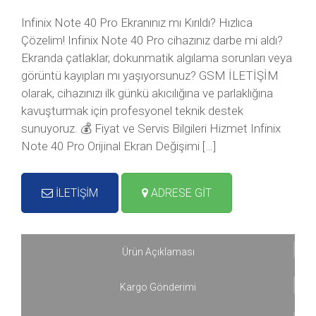
Infinix Note 40 Pro Ekranınız mı Kırıldı? Hızlıca
Çözelim! Infinix Note 40 Pro cihazınız darbe mi aldı?
Ekranda çatlaklar, dokunmatik algılama sorunları veya
görüntü kayıpları mı yaşıyorsunuz? GSM İLETİŞİM
olarak, cihazınızı ilk günkü akıcılığına ve parlaklığına
kavuşturmak için profesyonel teknik destek
sunuyoruz. 💰 Fiyat ve Servis Bilgileri Hizmet Infinix
Note 40 Pro Orijinal Ekran Değişimi […]
İLETİŞİM
ADRESE GİT
Ürün Açıklaması
Kargo Gönderimi