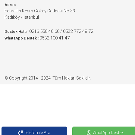
Adres :
Fahrettin Kerim Gökay Caddesi No:33
Kadıköy / İstanbul
0216 550 40 60
0532 772 48 72
/
Destek Hattı :
0532 100 41 47
WhatsApp Destek :
© Copyright 2014 - 2024. Tüm Hakları Saklıdır.
Telefon ile Ara
WhatApp Destek