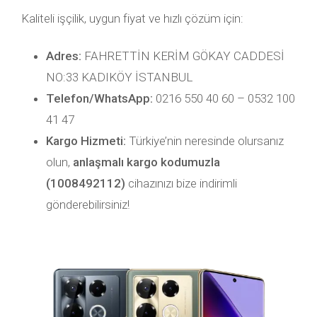
Kaliteli işçilik, uygun fiyat ve hızlı çözüm için:
Adres:
FAHRETTİN KERİM GÖKAY CADDESİ
NO:33 KADIKÖY İSTANBUL
Telefon/WhatsApp:
0216 550 40 60 – 0532 100
41 47
Kargo Hizmeti:
Türkiye’nin neresinde olursanız
olun,
anlaşmalı kargo kodumuzla
(1008492112)
cihazınızı bize indirimli
gönderebilirsiniz!