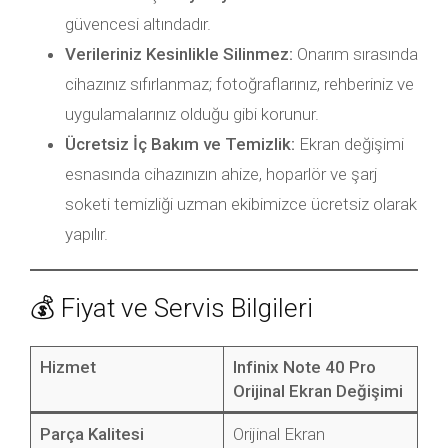
güvencesi altındadır.
Verileriniz Kesinlikle Silinmez:
Onarım sırasında
cihazınız sıfırlanmaz; fotoğraflarınız, rehberiniz ve
uygulamalarınız olduğu gibi korunur.
Ücretsiz İç Bakım ve Temizlik:
Ekran değişimi
esnasında cihazınızın ahize, hoparlör ve şarj
soketi temizliği uzman ekibimizce ücretsiz olarak
yapılır.
💰 Fiyat ve Servis Bilgileri
Hizmet
Infinix Note 40 Pro
Orijinal Ekran Değişimi
Parça Kalitesi
Orijinal Ekran