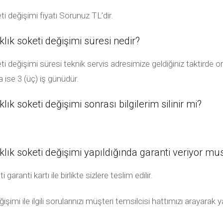
ti değişimi fiyatı Sorunuz TL’dir.
klık soketi değişimi süresi nedir?
ti değişimi süresi teknik servis adresimize geldiğiniz taktirde or
ise 3 (üç) iş günüdür.
lık soketi değişimi sonrası bilgilerim silinir mi?
aklık soketi değişimi yapıldığında garanti veriyor m
aranti kartı ile birlikte sizlere teslim edilir.
ğişimi ile ilgili sorularınızı müşteri temsilcisi hattımızı arayara