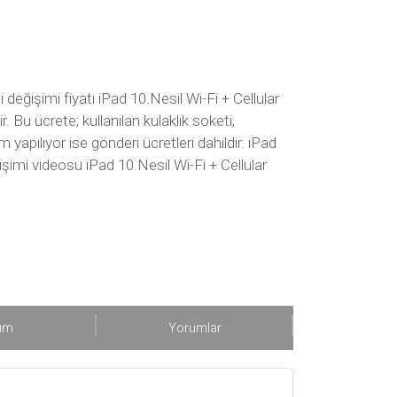
i değişimi fiyatı iPad 10.Nesil Wi-Fi + Cellular
r. Bu ücrete; kullanılan kulaklık soketi,
yapılıyor ise gönderi ücretleri dahildir. iPad
ğişimi videosu iPad 10.Nesil Wi-Fi + Cellular
şım
Yorumlar