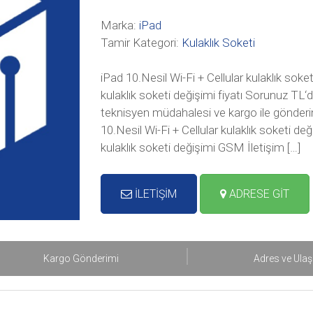
Marka:
iPad
Tamir Kategori:
Kulaklık Soketi
iPad 10.Nesil Wi-Fi + Cellular kulaklık soket
kulaklık soketi değişimi fiyatı Sorunuz TL‘di
teknisyen müdahalesi ve kargo ile gönderim 
10.Nesil Wi-Fi + Cellular kulaklık soketi de
kulaklık soketi değişimi GSM İletişim […]
İLETİŞİM
ADRESE GİT
Kargo Gönderimi
Adres ve Ula