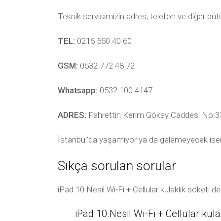
Teknik servisimizin adres, telefon ve diğer bü
TEL:
0216 550 40 60
GSM:
0532 772 48 72
Whatsapp:
0532 100 4147
ADRES:
Fahrettin Kerim Gökay Caddesi No:33
İstanbul’da yaşamıyor ya da gelemeyecek ise
Sıkça sorulan sorular
iPad 10.Nesil Wi-Fi + Cellular kulaklık soketi d
iPad 10.Nesil Wi-Fi + Cellular kula