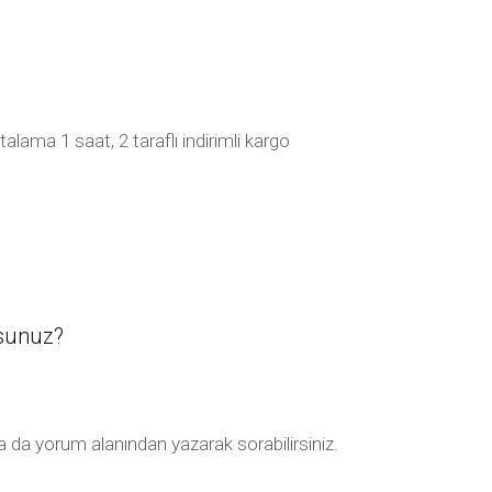
talama 1 saat, 2 taraflı indirimli kargo
usunuz?
k ya da yorum alanından yazarak sorabilirsiniz.