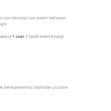
an son teknoloji özel üretim teknisyen
ştır.
rtalama
1 saat
, 2 taraflı indirimli kargo
olarak teknisyenlerimiz tarafından çözüme