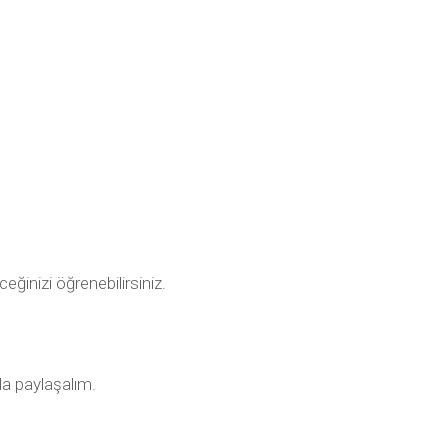
ceğinizi öğrenebilirsiniz.
ıda paylaşalım.