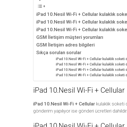
iPad 10.Nesil Wi-Fi + Cellular kulaklık soke
iPad 10.Nesil Wi-Fi + Cellular kulaklık sok
iPad 10.Nesil Wi-Fi + Cellular kulaklık soket
GSM İletişim müşteri yorumları
GSM İletişim adres bilgileri
Sıkça sorulan sorular
iPad 10.Nesil Wi-Fi + Cellular kulaklık soketi 
iPad 10.Nesil Wi-Fi + Cellular kulaklık soketi 
iPad 10.Nesil Wi-Fi + Cellular kulaklık soketi d
iPad 10.Nesil Wi-Fi + Cellular kulaklık soket
iPad 10.Nesil Wi-Fi + Cellular 
iPad 10.Nesil Wi-Fi + Cellular
kulaklık soketi 
gönderim yapılıyor ise gönderi ücretleri dahildir
iPad 10.Nesil Wi-Fi + Cellular