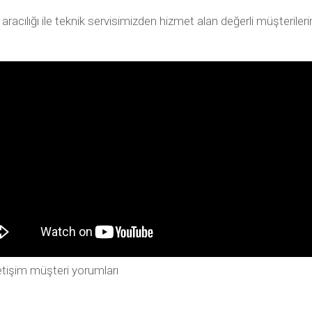
ılığı ile teknik servisimizden hizmet alan değerli müşterilerimiz
tişim müşteri yorumları