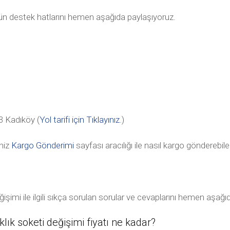
tün destek hatlarını hemen aşağıda paylaşıyoruz.
 Kadıköy (
Yol tarifi için Tıklayınız
.)
niz
Kargo Gönderimi
sayfası aracılığı ile nasıl kargo gönderebile
eğişimi ile ilgili sıkça sorulan sorular ve cevaplarını hemen aşağ
klık soketi değişimi fiyatı ne kadar?