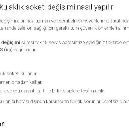
kulaklık soketi değişimi nasıl yapılır
 değişimi alanında uzman ve tecrübeli teknisyenlerimiz tarafınd
rtamında telefon sağlığı için gerekli tüm güvenlik önlemleri alınmı
i değişimi
süresi teknik servis adresimize geldiğiniz taktirde o
3 (üç)
iş günüdür.
ık soketi kullanılır.
mamen ortadan kalkar.
 soketi garanti kartı ile birlikte sizlere teslim edilir.
ili kullanıcı hatası dışında karşılaşılan teknik sorunlar ücretsiz 
rı