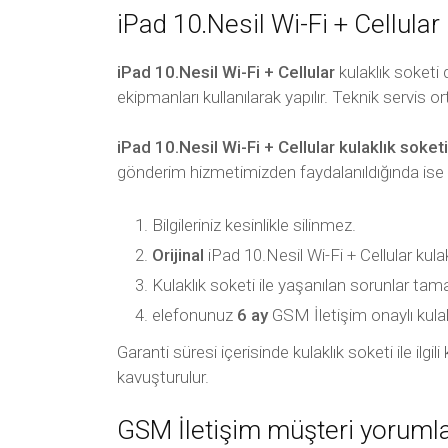
iPad 10.Nesil Wi-Fi + Cellular 
iPad 10.Nesil Wi-Fi + Cellular
kulaklık soketi
ekipmanları kullanılarak yapılır. Teknik servis o
iPad 10.Nesil Wi-Fi + Cellular kulaklık soket
gönderim hizmetimizden faydalanıldığında ise
Bilgileriniz kesinlikle silinmez.
Orijinal
iPad 10.Nesil Wi-Fi + Cellular kulakl
Kulaklık soketi ile yaşanılan sorunlar ta
elefonunuz
6 ay
GSM İletişim onaylı kulaklık
Garanti süresi içerisinde kulaklık soketi ile ilg
kavuşturulur.
GSM İletişim müşteri yorumla