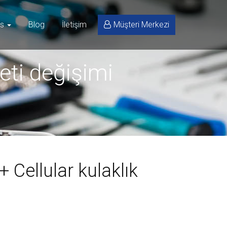
is
Blog
İletişim
Müşteri Merkezi
keti değişimi
+ Cellular kulaklık