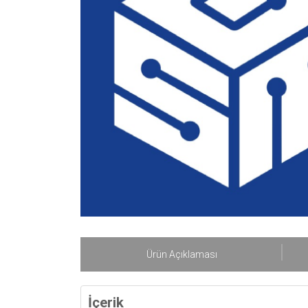
Ürün Açıklaması
İçerik