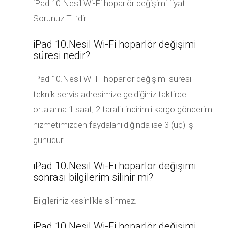
iPad 10.Nesil Wi-Fi hoparlör değişimi fiyatı
Sorunuz TL’dir.
iPad 10.Nesil Wi-Fi hoparlör değişimi
süresi nedir?
iPad 10.Nesil Wi-Fi hoparlör değişimi süresi
teknik servis adresimize geldiğiniz taktirde
ortalama 1 saat, 2 taraflı indirimli kargo gönderim
hizmetimizden faydalanıldığında ise 3 (üç) iş
günüdür.
iPad 10.Nesil Wi-Fi hoparlör değişimi
sonrası bilgilerim silinir mi?
Bilgileriniz kesinlikle silinmez.
iPad 10.Nesil Wi-Fi hoparlör değişimi