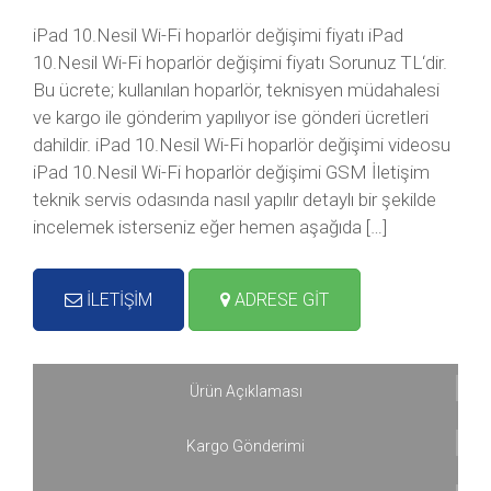
iPad 10.Nesil Wi-Fi hoparlör değişimi fiyatı iPad
10.Nesil Wi-Fi hoparlör değişimi fiyatı Sorunuz TL‘dir.
Bu ücrete; kullanılan hoparlör, teknisyen müdahalesi
ve kargo ile gönderim yapılıyor ise gönderi ücretleri
dahildir. iPad 10.Nesil Wi-Fi hoparlör değişimi videosu
iPad 10.Nesil Wi-Fi hoparlör değişimi GSM İletişim
teknik servis odasında nasıl yapılır detaylı bir şekilde
incelemek isterseniz eğer hemen aşağıda […]
İLETİŞİM
ADRESE GİT
Ürün Açıklaması
Kargo Gönderimi