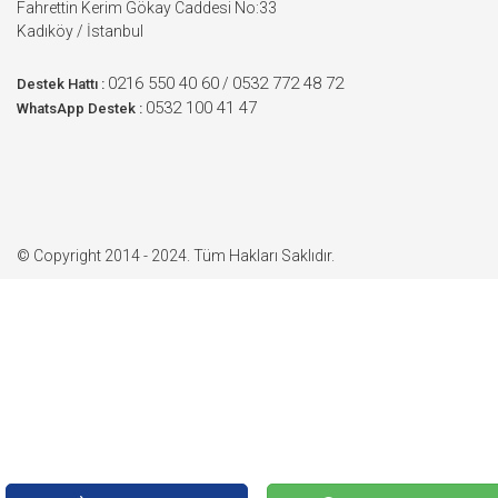
Fahrettin Kerim Gökay Caddesi No:33
Kadıköy / İstanbul
0216 550 40 60
0532 772 48 72
/
Destek Hattı :
0532 100 41 47
WhatsApp Destek :
© Copyright 2014 - 2024. Tüm Hakları Saklıdır.