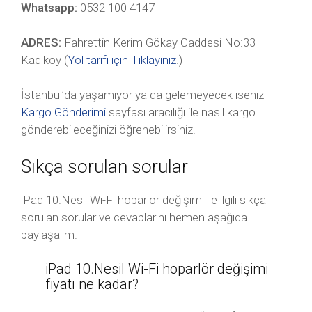
Whatsapp:
0532 100 4147
ADRES:
Fahrettin Kerim Gökay Caddesi No:33
Kadıköy (
Yol tarifi için Tıklayınız
.)
İstanbul’da yaşamıyor ya da gelemeyecek iseniz
Kargo Gönderimi
sayfası aracılığı ile nasıl kargo
gönderebileceğinizi öğrenebilirsiniz.
Sıkça sorulan sorular
iPad 10.Nesil Wi-Fi hoparlör değişimi ile ilgili sıkça
sorulan sorular ve cevaplarını hemen aşağıda
paylaşalım.
iPad 10.Nesil Wi-Fi hoparlör değişimi
fiyatı ne kadar?