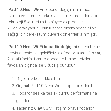
iPad 10.Nesil Wi-Fi
hoparlör değişimi alanında
uzman ve tecrübeli teknisyenlerimiz tarafından son
teknoloji özel üretim teknisyen ekipmanları
kullanılarak yapılır. Teknik servis ortamında telefon
sağlığı için gerekli tüm güvenlik önlemleri alınmıştır.
iPad 10.Nesil Wi-Fi hoparlör değişimi
süresi teknik
servis adresimize geldiğiniz taktirde ortalama
1 saat
,
2 taraflı indirimli kargo gönderim hizmetimizden
faydalanıldığında ise
3 (üç)
iş günüdür.
Bilgileriniz kesinlikle silinmez.
Orijinal
iPad 10.Nesil Wi-Fi hoparlör kullanılır.
Hoparlör ses kalitesi ilk günkü performansına
geri döner.
Tabletiniz
6 ay
GSM İletişim onaylı hoparlör