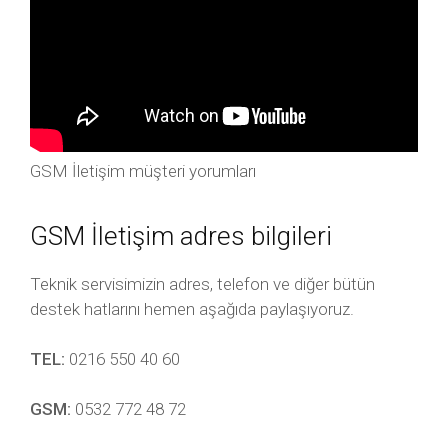
GSM İletişim müşteri yorumları
GSM İletişim adres bilgileri
Teknik servisimizin adres, telefon ve diğer bütün
destek hatlarını hemen aşağıda paylaşıyoruz.
TEL:
0216 550 40 60
GSM:
0532 772 48 72