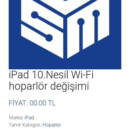
iPad 10.Nesil Wi-Fi
hoparlör değişimi
FİYAT: 00
.00 TL
Marka:
iPad
Tamir Kategori:
Hoparlör