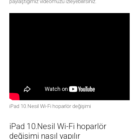
paylaştığımız videomuzu izleyebilirsiniz.
iPad 10.Nesil Wi-Fi hoparlör değişimi
iPad 10.Nesil Wi-Fi hoparlör
değişimi nasıl yapılır