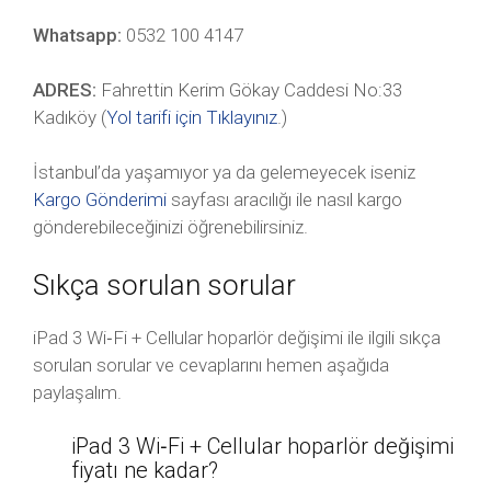
Whatsapp:
0532 100 4147
ADRES:
Fahrettin Kerim Gökay Caddesi No:33
Kadıköy (
Yol tarifi için Tıklayınız
.)
İstanbul’da yaşamıyor ya da gelemeyecek iseniz
Kargo Gönderimi
sayfası aracılığı ile nasıl kargo
gönderebileceğinizi öğrenebilirsiniz.
Sıkça sorulan sorular
iPad 3 Wi‑Fi + Cellular hoparlör değişimi ile ilgili sıkça
sorulan sorular ve cevaplarını hemen aşağıda
paylaşalım.
iPad 3 Wi‑Fi + Cellular hoparlör değişimi
fiyatı ne kadar?