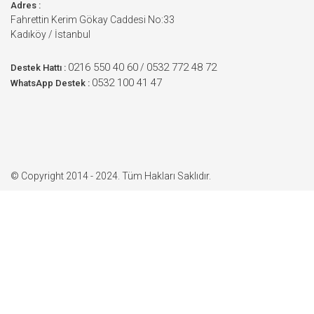
Adres :
Fahrettin Kerim Gökay Caddesi No:33
Kadıköy / İstanbul
0216 550 40 60
0532 772 48 72
/
Destek Hattı :
0532 100 41 47
WhatsApp Destek :
© Copyright 2014 - 2024. Tüm Hakları Saklıdır.