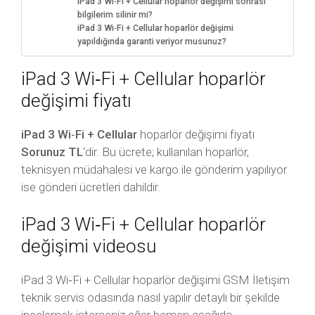
iPad 3 Wi‑Fi + Cellular hoparlör değişimi sonrası
bilgilerim silinir mi?
iPad 3 Wi‑Fi + Cellular hoparlör değişimi
yapıldığında garanti veriyor musunuz?
iPad 3 Wi‑Fi + Cellular hoparlör
değişimi fiyatı
iPad 3 Wi‑Fi + Cellular
hoparlör değişimi fiyatı
Sorunuz TL
‘dir. Bu ücrete; kullanılan hoparlör,
teknisyen müdahalesi ve kargo ile gönderim yapılıyor
ise gönderi ücretleri dahildir.
iPad 3 Wi‑Fi + Cellular hoparlör
değişimi videosu
iPad 3 Wi‑Fi + Cellular hoparlör değişimi GSM İletişim
teknik servis odasında nasıl yapılır detaylı bir şekilde