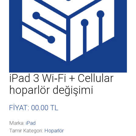
iPad 3 Wi‑Fi + Cellular
hoparlör değişimi
FİYAT: 00
.00 TL
Marka:
iPad
Tamir Kategori:
Hoparlör