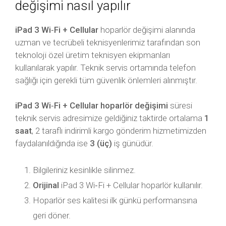
değişimi nasıl yapılır
iPad 3 Wi‑Fi + Cellular
hoparlör değişimi alanında
uzman ve tecrübeli teknisyenlerimiz tarafından son
teknoloji özel üretim teknisyen ekipmanları
kullanılarak yapılır. Teknik servis ortamında telefon
sağlığı için gerekli tüm güvenlik önlemleri alınmıştır.
iPad 3 Wi‑Fi + Cellular hoparlör değişimi
süresi
teknik servis adresimize geldiğiniz taktirde ortalama
1
saat
, 2 taraflı indirimli kargo gönderim hizmetimizden
faydalanıldığında ise
3 (üç)
iş günüdür.
Bilgileriniz kesinlikle silinmez.
Orijinal
iPad 3 Wi‑Fi + Cellular hoparlör kullanılır.
Hoparlör ses kalitesi ilk günkü performansına
geri döner.