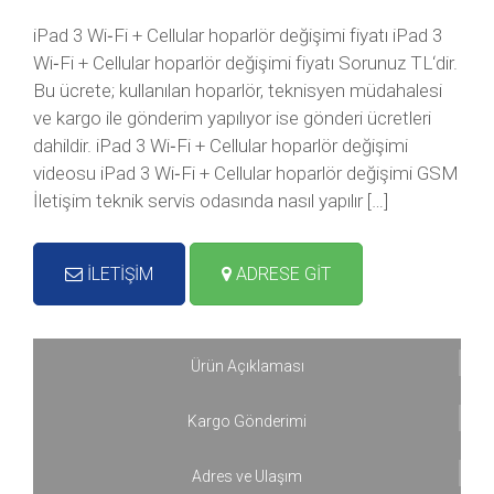
iPad 3 Wi‑Fi + Cellular hoparlör değişimi fiyatı iPad 3
Wi‑Fi + Cellular hoparlör değişimi fiyatı Sorunuz TL‘dir.
Bu ücrete; kullanılan hoparlör, teknisyen müdahalesi
ve kargo ile gönderim yapılıyor ise gönderi ücretleri
dahildir. iPad 3 Wi‑Fi + Cellular hoparlör değişimi
videosu iPad 3 Wi‑Fi + Cellular hoparlör değişimi GSM
İletişim teknik servis odasında nasıl yapılır […]
İLETİŞİM
ADRESE GİT
Ürün Açıklaması
Kargo Gönderimi
Adres ve Ulaşım