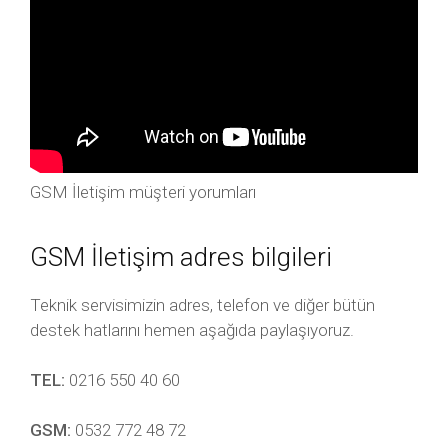
GSM İletişim müşteri yorumları
GSM İletişim adres bilgileri
Teknik servisimizin adres, telefon ve diğer bütün
destek hatlarını hemen aşağıda paylaşıyoruz.
TEL:
0216 550 40 60
GSM:
0532 772 48 72