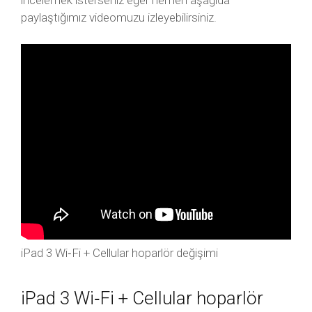
incelemek isterseniz eğer hemen aşağıda
paylaştığımız videomuzu izleyebilirsiniz.
iPad 3 Wi‑Fi + Cellular hoparlör değişimi
iPad 3 Wi‑Fi + Cellular hoparlör