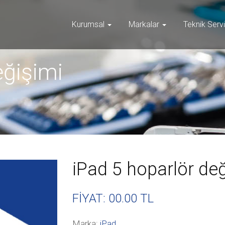
Kurumsal
Markalar
Teknik Serv
eğişimi
iPad 5 hoparlör de
FİYAT: 00
.00 TL
Marka:
iPad