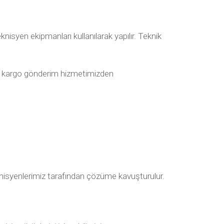
isyen ekipmanları kullanılarak yapılır. Teknik
imli kargo gönderim hizmetimizden
 teknisyenlerimiz tarafından çözüme kavuşturulur.