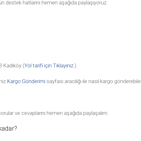
tün destek hatlarını hemen aşağıda paylaşıyoruz.
 Kadıköy (
Yol tarifi için Tıklayınız
.)
niz
Kargo Gönderimi
sayfası aracılığı ile nasıl kargo gönderebile
an sorular ve cevaplarını hemen aşağıda paylaşalım.
 kadar?