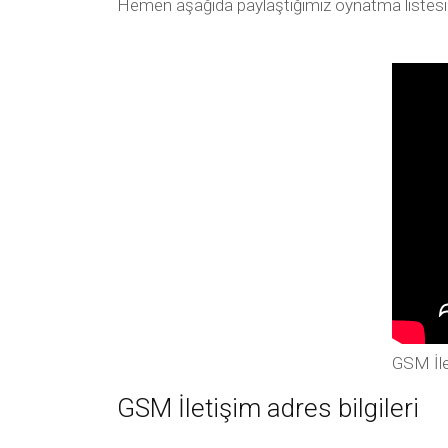
Hemen aşağıda paylaştığımız oynatma listesi arac
GSM İle
GSM İletişim adres bilgileri