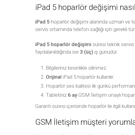
iPad 5 hoparlör değişimi nasıl
iPad 5
hoparlör değişimi alanında uzman ve tecr
servis ortamında telefon sağlığı için gerekli tü
iPad 5 hoparlör değişimi
süresi teknik servis
faydalanıldığında ise
3 (üç)
iş günüdür.
Bilgileriniz kesinlikle silinmez.
Orijinal
iPad 5 hoparlör kullanılır.
Hoparlör ses kalitesi ilk günkü performan
Tabletiniz
6 ay
GSM İletişim onaylı hoparlör 
Garanti süresi içerisinde hoparlör ile ilgili ku
GSM İletişim müşteri yorumla