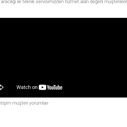
ılığı ile teknik servisimizden hizmet alan değerli müşterilerimiz
tişim müşteri yorumları