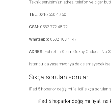
Teknik servisimizin adres, telefon ve diğer bü
TEL:
0216 550 40 60
GSM:
0532 772 48 72
Whatsapp:
0532 100 4147
ADRES:
Fahrettin Kerim Gökay Caddesi No:33
İstanbul’da yaşamıyor ya da gelemeyecek ise
Sıkça sorulan sorular
iPad 5 hoparlör değişimi ile ilgili sıkça sorul
iPad 5 hoparlör değişimi fiyatı ne