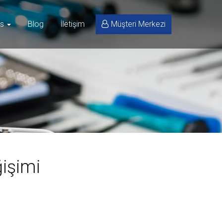
is
Blog
İletişim
Müşteri Merkezi
ğişimi