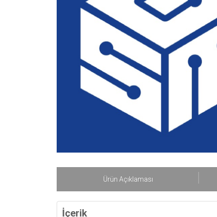
Ürün Açıklaması
İçerik