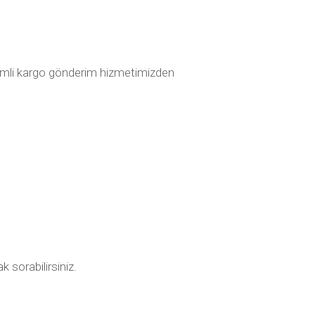
dirimli kargo gönderim hizmetimizden
k sorabilirsiniz.