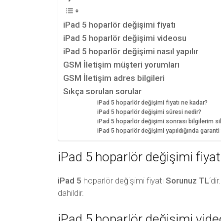
iPad 5 hoparlör değişimi fiyatı
iPad 5 hoparlör değişimi videosu
iPad 5 hoparlör değişimi nasıl yapılır
GSM İletişim müşteri yorumları
GSM İletişim adres bilgileri
Sıkça sorulan sorular
iPad 5 hoparlör değişimi fiyatı ne kadar?
iPad 5 hoparlör değişimi süresi nedir?
iPad 5 hoparlör değişimi sonrası bilgilerim sil
iPad 5 hoparlör değişimi yapıldığında garant
iPad 5 hoparlör değişimi fiyat
iPad 5
hoparlör değişimi fiyatı
Sorunuz TL
‘di
dahildir.
iPad 5 hoparlör değişimi vid