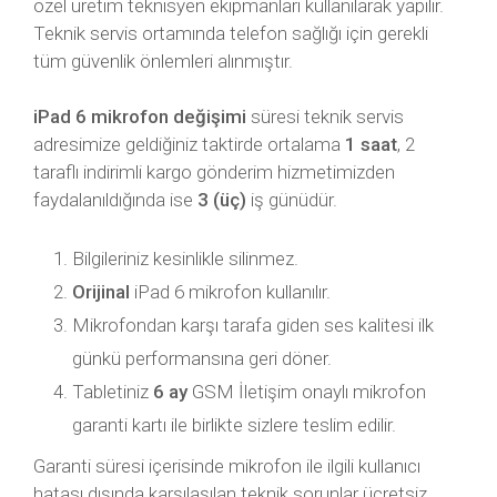
özel üretim teknisyen ekipmanları kullanılarak yapılır.
Teknik servis ortamında telefon sağlığı için gerekli
tüm güvenlik önlemleri alınmıştır.
iPad 6 mikrofon değişimi
süresi teknik servis
adresimize geldiğiniz taktirde ortalama
1 saat
, 2
taraflı indirimli kargo gönderim hizmetimizden
faydalanıldığında ise
3 (üç)
iş günüdür.
Bilgileriniz kesinlikle silinmez.
Orijinal
iPad 6 mikrofon kullanılır.
Mikrofondan karşı tarafa giden ses kalitesi ilk
günkü performansına geri döner.
Tabletiniz
6 ay
GSM İletişim onaylı mikrofon
garanti kartı ile birlikte sizlere teslim edilir.
Garanti süresi içerisinde mikrofon ile ilgili kullanıcı
hatası dışında karşılaşılan teknik sorunlar ücretsiz