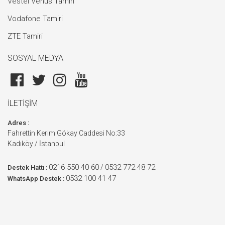
Vestel Venüs Tamiri
Vodafone Tamiri
ZTE Tamiri
SOSYAL MEDYA
İLETİŞİM
Adres :
Fahrettin Kerim Gökay Caddesi No:33
Kadıköy / İstanbul
0216 550 40 60
0532 772 48 72
/
Destek Hattı :
0532 100 41 47
WhatsApp Destek :