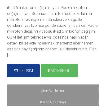
iPad 6 mikrofon değişimi fiyatı iPad 6 mikrofon
değişimi fiyatı Sorunuz TL‘dir. Bu ücrete; kullanılan
mikrofon, teknisyen müdahalesi ve kargo ile
gönderim yapılıyor ise gönderi ücretleri dahildir. iPad 6
mikrofon değişimi videosu iPad 6 mikrofon değişimi
GSM İletişim teknik servis odasında nasıl yapılır
detaylı bir şekilde incelemek isterseniz eğer hemen
aşağıda paylaştığımız videomuzu izleyebilirsiniz. iPad
[…]
İLETİŞİM
ADRESE GİT
Ürün Açıklaması
Kargo Gönderimi