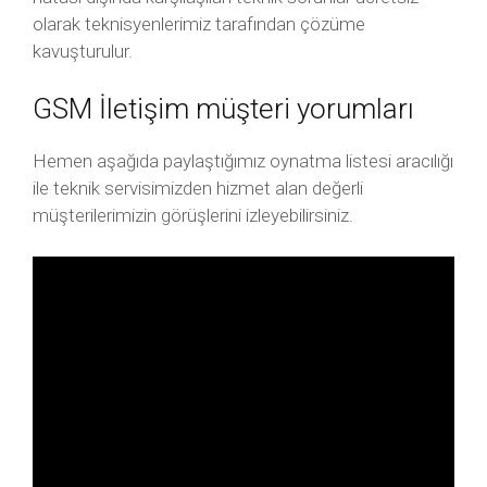
olarak teknisyenlerimiz tarafından çözüme
kavuşturulur.
GSM İletişim müşteri yorumları
Hemen aşağıda paylaştığımız oynatma listesi aracılığı
ile teknik servisimizden hizmet alan değerli
müşterilerimizin görüşlerini izleyebilirsiniz.