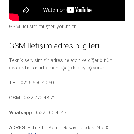
GSM İletişim müşteri yorumları
GSM İletişim adres bilgileri
Teknik servisimizin adres, telefon ve diğer bütün
destek hatlarını hemen aşağıda paylaşıyoruz.
TEL:
0216 550 40 60
GSM:
0532 772 48 72
Whatsapp:
0532 100 4147
ADRES:
Fahrettin Kerim Gökay Caddesi No:33